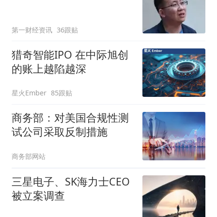
第一财经资讯
36跟贴
猎奇智能IPO 在中际旭创
的账上越陷越深
星火Ember
85跟贴
商务部：对美国合规性测
试公司采取反制措施
商务部网站
三星电子、SK海力士CEO
被立案调查