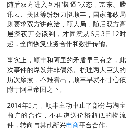
随后双方进入互相“撕逼”状态，京东、腾
讯云、美团等纷纷力挺顺丰，国家邮政局
则要求双方讲政治，顾大局，随后双方高
层深夜开会谈判，才同意从6月3日12时
起，全面恢复业务合作和数据传输。
事实上，顺丰和阿里的矛盾早已有之，此
次事件的爆发并非偶然。梳理两大巨头的
历次摩擦，不难看出，顺丰早就不甘心依
附于阿里帝国之下。
2014年5月，顺丰主动中止了部分与淘宝
商户的合作，不再递送价格超低的物流
件，转向与其他新兴
电商
平台合作。