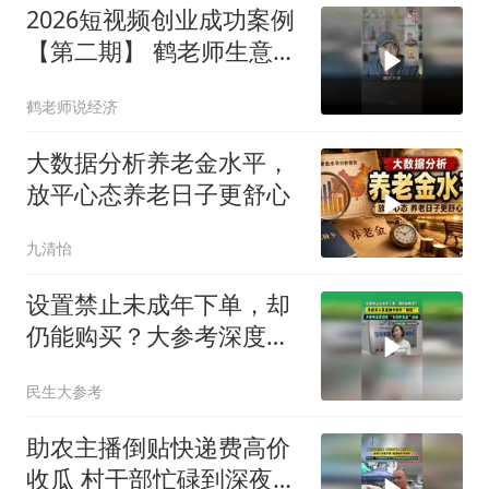
2026短视频创业成功案例
【第二期】 鹤老师生意圈
怎么样？值得入吗？看看
鹤老师说经济
各行各业同学报喜
大数据分析养老金水平，
放平心态养老日子更舒心
九清怡
设置禁止未成年下单，却
仍能购买？大参考深度调
查“失控的盲盒”真相
民生大参考
助农主播倒贴快递费高价
收瓜 村干部忙碌到深夜为