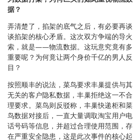
据？
弄清楚了，掐架的底气之后，有必要再谈
谈掐架的核心矛盾。这次双方争端的导火
索，就是——物流数据。这玩意究竟有多
重要呢？为何竟让两个身价千亿的男人反
目？
按照顺丰的说法，菜鸟要求丰巢提供与其
无关的客户隐私数据，丰巢拒绝这一不合
理要求。菜鸟则反驳称，丰巢快递柜和菜
鸟数据对接后，一直大量调取淘宝用户电
话号码等信息，并超过合理使用范围，存
在严重安全隐患，这是此次事件的核心起