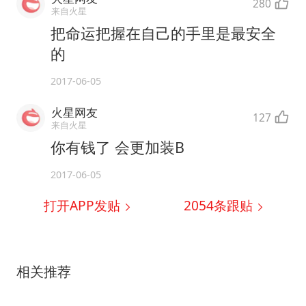
280
来自火星
把命运把握在自己的手里是最安全
的
2017-06-05
火星网友
127
来自火星
你有钱了 会更加装B
2017-06-05
打开APP发贴
2054
条跟贴
相关推荐