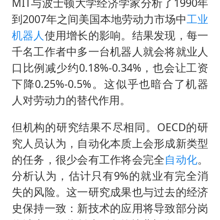
MIT与波士顿大学经济学家分析了1990年
到2007年之间美国本地劳动力市场中
工业
机器人
使用增长的影响。结果发现，每一
千名工作者中多一台机器人就会将就业人
口比例减少约0.18%-0.34%，也会让工资
下降0.25%-0.5%。这似乎也暗合了机器
人对劳动力的替代作用。
但机构的研究结果不尽相同。OECD的研
究人员认为，自动化本质上会形成新类型
的任务，很少会有工作将会完全
自动化
。
分析认为，估计只有9%的就业有完全消
失的风险。这一研究成果也与过去的经济
史保持一致：新技术的应用将导致部分岗