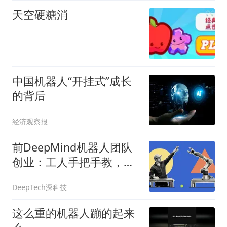
天空硬糖消
中国机器人“开挂式”成长
的背后
经济观察报
前DeepMind机器人团队
创业：工人手把手教，机
器人10分钟学会新技能
DeepTech深科技
这么重的机器人蹦的起来