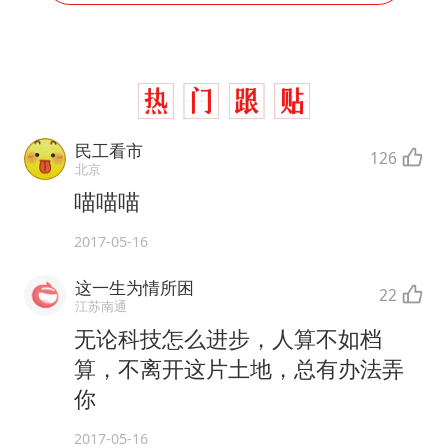
民工看市
126
北京
喵喵喵
2017-05-16
这一生为情所困
22
江苏南通
无论科技怎么进步，人算不如档
算，不离开这片土地，总有办法弄
你
2017-05-16