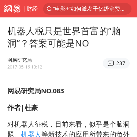
财经
“电影+”如何激发千亿级消费新活力？
胡塞武装袭击也门政府军军营
机器人税只是世界首富的”脑
日本试射“战斧”导弹，国防部回应
洞“？答案可能是NO
东航：国内客票提前14天免费退改
台风白海豚中心风力增强
网易研究局
237
四川宜宾高县4.9级地震致1死
2017-05-16 13:12
向鹏0-3不敌张本智和
网易研究局NO.083
“新疆阿勒泰八月能滑雪”不实
刘国正说向鹏打得很窝囊
作者|杜豪
山东一元代青花杯离奇失踪
对机器人征税，目前来看，似乎是个脑洞
我国外贸延续良好增长态势
题。
机器人
等新技术的应用所带来的负外