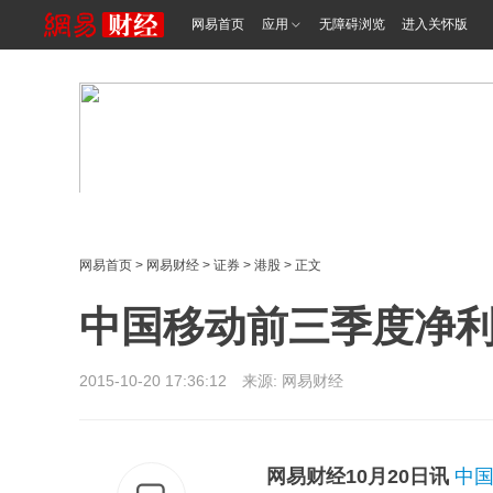
网易首页
应用
无障碍浏览
进入关怀版
网易首页
>
网易财经
>
证券
>
港股
> 正文
中国移动前三季度净利润
2015-10-20 17:36:12 来源: 网易财经
网易财经10月20日讯
中