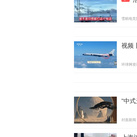
雪糕电竞陪 2
视频
环球网资讯 2
"中
封面新闻 20