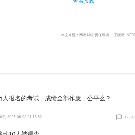
查看投顾
本文来源：网易财经 责任编辑： 王晓易_NE00
万人报名的考试，成绩全部作废，公平么？
 2026-08-08 21:16:52
17787
跟贴
17787
移动10人被调查