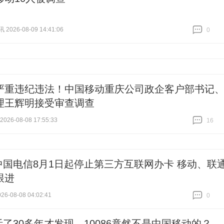
026-08-09 14:41:06
0
跟贴
0
严重违纪违法！中国移动重庆公司政企客户部书记
理王辉明接受审查调查
26-08-08 17:55:33
16
跟贴
16
中国电信8月1日起停止第三方互联网办卡 移动、联
跟进
6-08-08 04:02:41
0
跟贴
0
活了30多年才发现，10086竟然不是中国移动的？