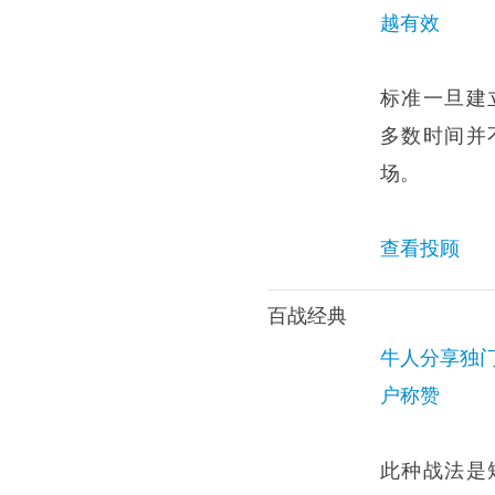
越有效
标准一旦建
多数时间并
场。
查看投顾
百战经典
牛人分享独门
户称赞
此种战法是