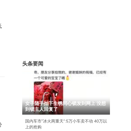
低
头条要闻
女子随手拍下生锈同心锁发到网上 没想
到锁主人回复了
国内车市"冰火两重天":5万小车卖不动 40万以
势
上的抢购