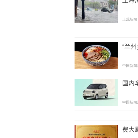
上海
上观新闻 20
“兰
中国新闻周刊
国内
中国新闻周刊
费大