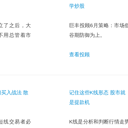
学炒股
立了之后，大
巨丰投顾6月策略：市场
不用总管着市
谷期防御为上。
查看投顾
买入战法 散
记住这些K线形态 股市就
是提款机
短线交易者必
K线是分析和判断行情走