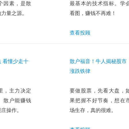
个因素，是散
最基本的技术指标。学
的力量之源。
看图，赚钱不再难！
查看投顾
 看懂少走十
散户福音！牛人揭秘股市
涨跌铁律
里，主力决定
要做股票，先看大盘，
。散户能赚钱
果把握不好节奏，想在
跟庄操作。
场生存，真的很难。