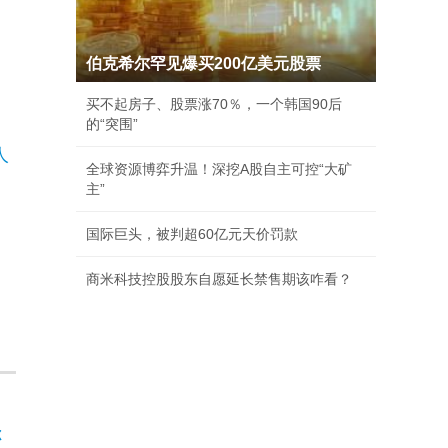
伯克希尔罕见爆买200亿美元股票
买不起房子、股票涨70％，一个韩国90后
的“突围”
全球资源博弈升温！深挖A股自主可控“大矿
主”
国际巨头，被判超60亿元天价罚款
商米科技控股股东自愿延长禁售期该咋看？
你