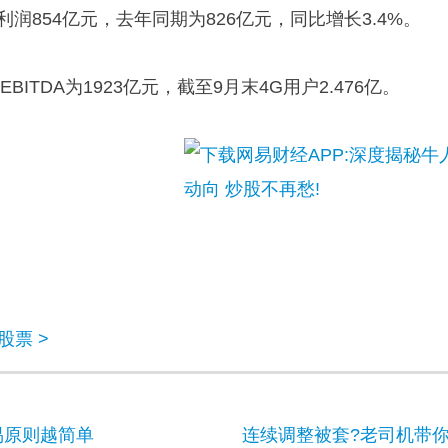
利润854亿元，去年同期为826亿元，同比增长3.4%。
BITDA为1923亿元，截至9月末4G用户2.476亿。
股票 >
易原则越简单
连续调整被套?老司机带