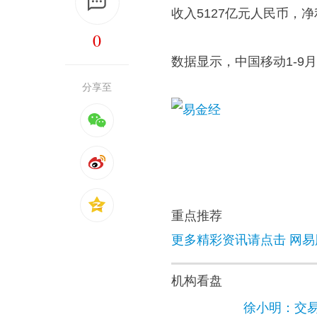
收入5127亿元人民币，净
0
数据显示，中国移动1-9月E
分享至
重点推荐
更多精彩资讯请点击 网易
机构看盘
徐小明：交