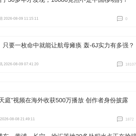
026-08-09 11:15:11
0
跟贴
0
丨只要一枚命中就能让航母瘫痪 轰-6J实力有多强？
026-08-09 07:41:20
18107
跟贴
18107
式天庭"视频在海外收获500万播放 创作者身份披露
26-08-08 21:49:11
1872
跟贴
1872