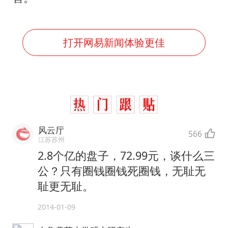
打开网易新闻体验更佳
风云厅
566
江苏苏州
2.8个亿的盘子，72.99元，谈什么三
公？只有圈钱圈钱死圈钱，无耻无
耻更无耻。
2014-01-09