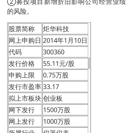
②募投项目新增折旧影响公司经营业绩
的风险。
股票简称
炬华科技
网上申购日
2014年1月10日
代码
300360
发行价格
55.11元/股
申购上限
0.75万股
发行市盈率
33.17
拟上市板块
创业板
网下发行
1500万股
网上发行
1000万股
所属行业
仪器仪表