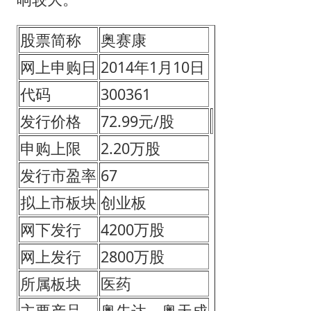
股票简称
奥赛康
网上申购日
2014年1月10日
代码
300361
发行价格
72.99元/股
申购上限
2.20万股
发行市盈率
67
拟上市板块
创业板
网下发行
4200万股
网上发行
2800万股
所属板块
医药
主要产品
奥先达、奥天成