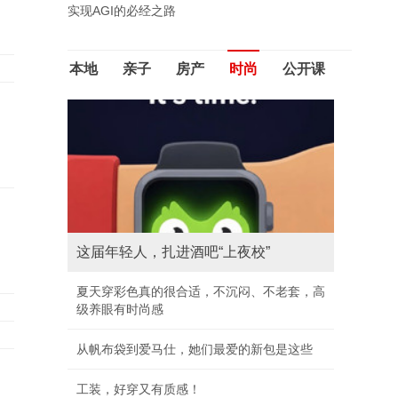
实现AGI的必经之路
本地
亲子
房产
时尚
公开课
这届年轻人，扎进酒吧“上夜校”
夏天穿彩色真的很合适，不沉闷、不老套，高
级养眼有时尚感
从帆布袋到爱马仕，她们最爱的新包是这些
工装，好穿又有质感！