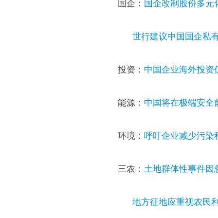
国企：
国企改制股份多元
世行建议中国国企私
投资：
中国企业海外投资
能源：
中国将在极端安全
环境：
呼吁企业减少污染
三农：
土地群体性事件因
地方征地应重视农民利