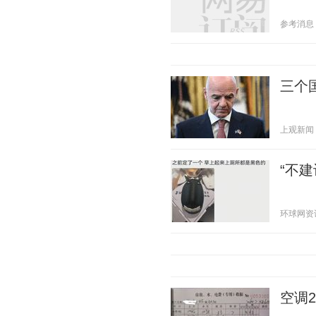
参考消息 20
三个
上观新闻 20
“不
环球网资讯 2
空调