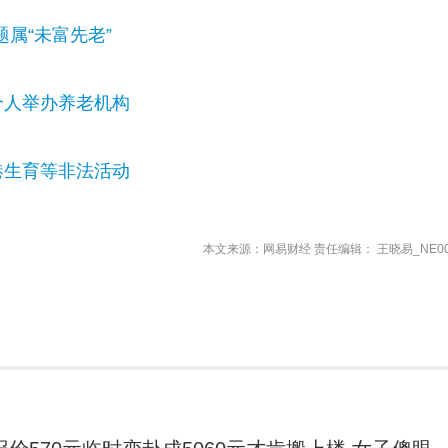
属“未富先老”
个人举办养老机构
港生育等非法活动
本文来源：网易财经 责任编辑： 王晓易_NE00