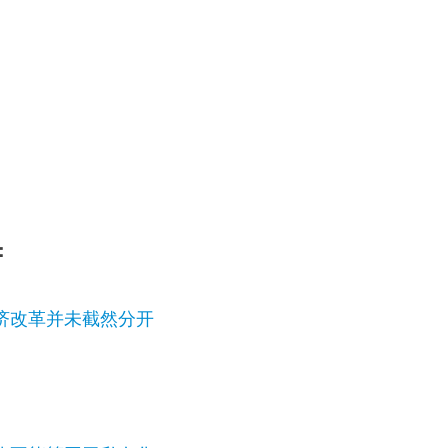
：
济改革并未截然分开