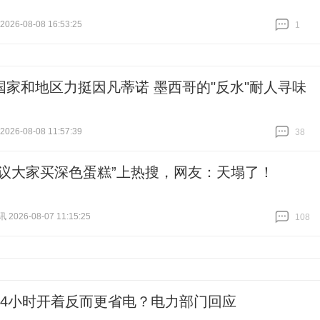
26-08-08 16:53:25
1
跟贴
1
国家和地区力挺因凡蒂诺 墨西哥的"反水"耐人寻味
26-08-08 11:57:39
38
跟贴
38
建议大家买深色蛋糕”上热搜，网友：天塌了！
026-08-07 11:15:25
108
跟贴
108
24小时开着反而更省电？电力部门回应