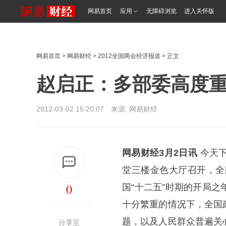
网易首页
应用
无障碍浏览
进入关怀版
网易首页
>
网易财经
>
2012全国两会经济报道
> 正文
赵启正：多部委高度
2012-03-02 15:20:07 来源: 网易财经
网易财经3月2日讯
今天
堂三楼金色大厅召开，全
0
国“十二五”时期的开局
十分繁重的情况下，全国
题，以及人民群众普遍关
分享至