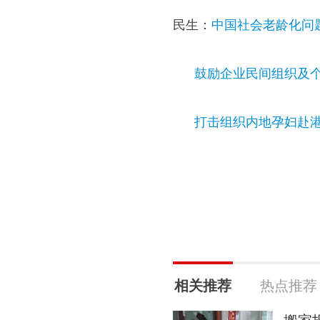
民生：
中国社会老龄化问题
鼓励企业民间组织及
打击组织内地孕妇赴
相关推荐
热点推荐