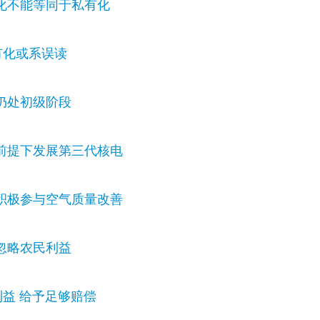
化不能等同于私有化
有化或系误读
仍处初级阶段
前提下发展第三代核电
积极参与空气质量改善
忽略农民利益
益 给予足够赔偿