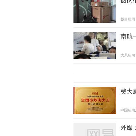
搬家
极目新闻 20
南航
大风新闻 20
费大
中国新闻周刊
外媒