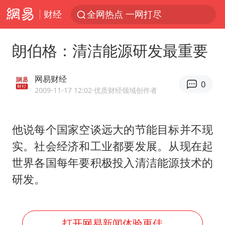
财经
全网热点 一网打尽
朗伯格：清洁能源研发最重要
网易财经
0
2009-11-17 12:02
·优质财经领域创作者
他说每个国家空谈远大的节能目标并不现
实。社会经济和工业都要发展。从现在起
世界各国每年要积极投入清洁能源技术的
研发。
打开网易新闻体验更佳