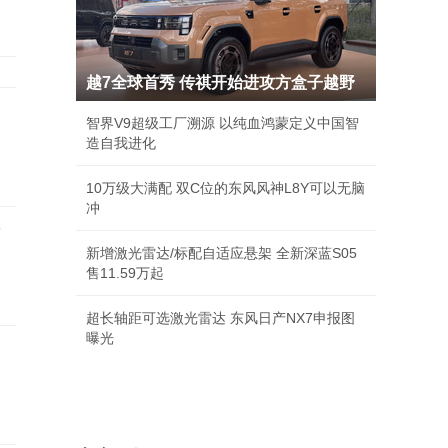
越7全球首秀 传祺开始进攻方盒子越野
智界V9超级工厂溯源 以纯血鸿蒙定义中国智
造自我进化
10万级大满配 双C位的东风风神L8Y可以无脑
冲
店
新增激光雷达/标配自适应悬架 全新深蓝S05
售11.59万起
超长轴距可选激光雷达 东风日产NX7申报图
曝光