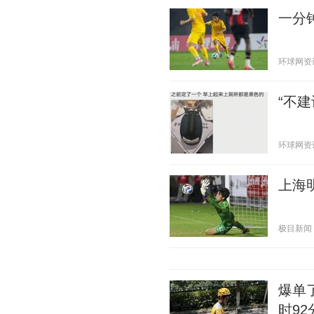
一分钟
环球网资讯 2
“不
环球网资讯 2
上海
极目新闻 20
爆单
时92