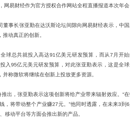
举行，网易财经作为官方授权合作网站全程直播报道本次年会
司董事长张亚勤在达沃斯论坛间隙向网易财经表示，中国
，推动真正的创新。
微软全球总共就投入高达91亿美元研发预算，而从7月开始
将再投入95亿元美元研发预算，对此张亚勤表示，这是全球
，并称微软将继续在创新上投放更多资源。
10月份推出，张亚勤表示这项创新将给产业带来辐射效应。“
赚1元钱，将带动整个产业赚27元。”他同时透露，在未来3到
云计算、移动平台等方面会推出新的产品。