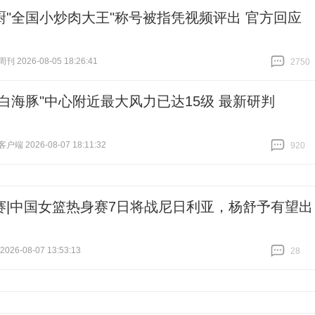
厨"全国小炒肉大王"称号被指凭视频评出 官方回应
 2026-08-05 18:26:41
2750
跟贴
2750
"白海豚"中心附近最大风力已达15级 最新研判
端 2026-08-07 18:11:32
920
跟贴
920
赛|中国女篮热身赛7日将战尼日利亚，杨舒予有望出
26-08-07 13:53:13
28
跟贴
28