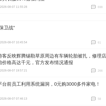
26-08-07 11:55:28
698
跟贴
698
保卫战”
26-08-07 10:45:54
61
跟贴
61
游客反映辉腾锡勒草原周边有车辆轮胎被扎，修理
胎价格高达千元，官方发布情况通报
26-08-07 19:57:21
266
跟贴
266
平台前员工利用系统漏洞，0元购3000多件家电！
26-08-07 07:46:13
58
跟贴
58