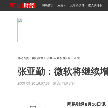
网易首页
应用
无障碍浏览
进入关怀版
网易首页
>
网易财经
>
2009年夏季达沃斯
> 正文
张亚勤：微软将继续增
2009-09-10 16:07:36 来源: 网易财经
网易财经9月10日讯