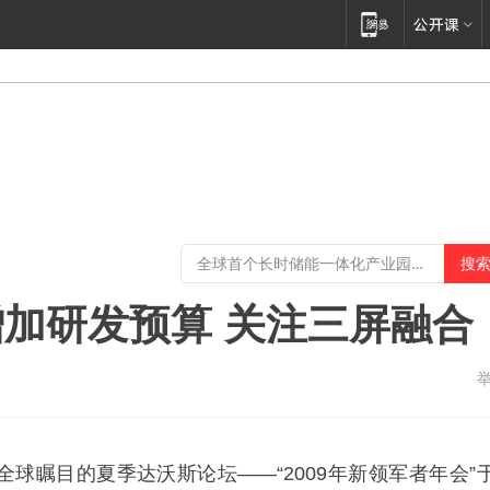
加研发预算 关注三屏融合
全球瞩目的夏季达沃斯论坛——“2009年新领军者年会”于