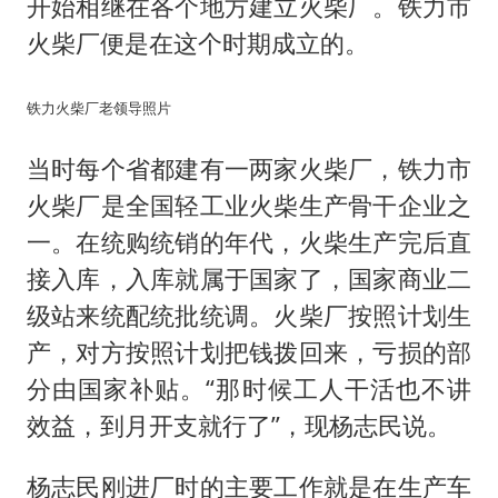
开始相继在各个地方建立火柴厂。铁力市
火柴厂便是在这个时期成立的。
铁力火柴厂老领导照片
当时每个省都建有一两家火柴厂，铁力市
火柴厂是全国轻工业火柴生产骨干企业之
一。在统购统销的年代，火柴生产完后直
接入库，入库就属于国家了，国家商业二
级站来统配统批统调。火柴厂按照计划生
产，对方按照计划把钱拨回来，亏损的部
分由国家补贴。“那时候工人干活也不讲
效益，到月开支就行了”，现杨志民说。
杨志民刚进厂时的主要工作就是在生产车