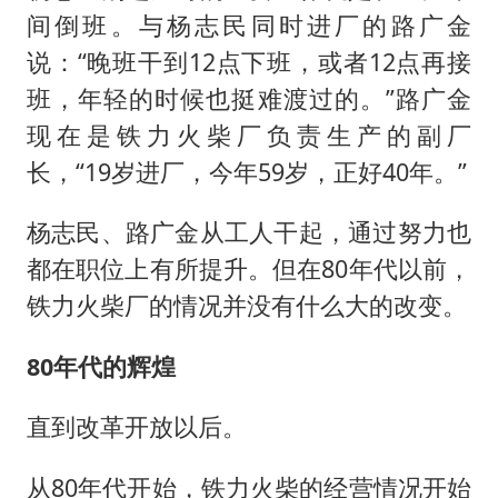
间倒班。与杨志民同时进厂的路广金
说：“晚班干到12点下班，或者12点再接
班，年轻的时候也挺难渡过的。”路广金
现在是铁力火柴厂负责生产的副厂
长，“19岁进厂，今年59岁，正好40年。”
杨志民、路广金从工人干起，通过努力也
都在职位上有所提升。但在80年代以前，
铁力火柴厂的情况并没有什么大的改变。
80年代的辉煌
直到改革开放以后。
从80年代开始，铁力火柴的经营情况开始