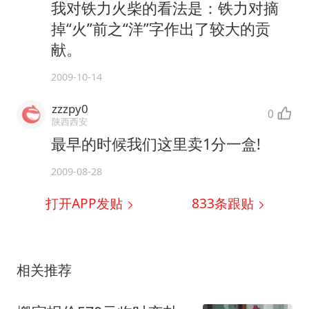
我对铁力火柴的看法是：铁力对摘
掉“火”前之“洋”字作出了较大的贡
献。
2009-10-14
zzzpy0
0
陕西西安
最早的时候我们这里卖1分一盒!
2009-08-28
打开APP发贴
833
条跟贴
相关推荐