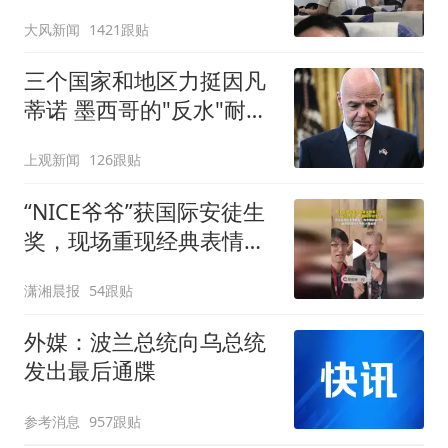
队
大风新闻
1421跟贴
三个国家和地区力挺因凡
蒂诺 墨西哥的"反水"耐人
寻味
上观新闻
126跟贴
“NICE爷爷”获国际安徒生
奖，现场重现经典表情
包，向中国粉丝问好
潇湘晨报
54跟贴
外媒：波兰总统向乌总统
发出最后通牒
参考消息
957跟贴