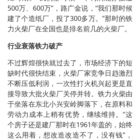
500万、600万”，路广金说，“我们那时候
建了个造纸厂，投了300多万。”那时的铁
力火柴厂在全国也是排名前几的火柴厂。
行业衰落铁力破产
不过辉煌很快就过去了，市场经济下的短
缺时代很快结束，火柴厂家竞争日趋激烈
不断压低利润，一次性打火机兴起更是直
接导致大批火柴厂关停并转。铁力火柴由
于坐落在东北小兴安岭脚落下，在原料和
劳动力成本上稍有优势，继续维持。“这
个房子还是建厂那时在1961年盖的，始终
这么用着，想改造改造不了，没有钱”，