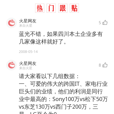
火星网友
5
来自火星
蓝光不错，如果四川本土企业多有
几家像这样就好了。
2008-05-14
火星网友
8
来自火星
请大家看以下几组数据：
一、可爱的伟大的跨国IT、家电行业
巨头们的业绩，他们的利润是同行
业中最高的：Sony100万vs松下50万
vs东芝130万vs西门子200万，三