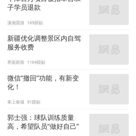
子学员退款
潇湘晨报
169跟贴
新疆优化调整景区内自驾
服务收费
界面新闻
1164跟贴
微信“撤回”功能，有新变
化！
掌上春城
91跟贴
郭士强：球队训练质量
高，希望队员“做好自己”