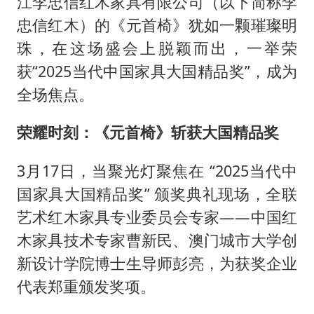
江李忠信红木家具有限公司（以下简称李
全民健身事业高质量发展
忠信红木）的《元首椅》犹如一颗璀璨明
台当局重金为“台独”织“皇帝新衣”
珠，在这场盛会上脱颖而出，一举荣
几元成本的AI广告导致千万市值蒸发
获“2025当代中国家具大国精品奖”，成为
老挝国会主席赛宋蓬逝世
全场焦点。
白海豚将正面袭击贯穿浙江
荣耀时刻：《元首椅》斩获大国精品奖
酒店回应车内过夜被收150元
乐享全民健身 共筑健康中国
3月17日，当聚光灯聚焦在 “2025当代中
国家具大国精品奖” 颁奖典礼现场，全联
艺术红木家具专业委员会专家——中国红
木家具技术专家曹新民、澳门城市大学创
新设计学院博士生导师彭亮，为获奖企业
代表郑重颁发奖项。