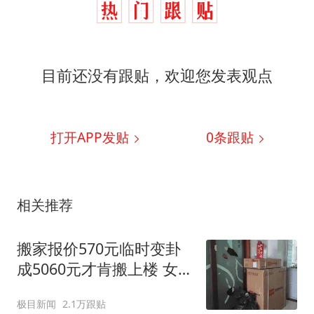
目前还没有跟贴，欢迎您发表观点
打开APP发贴
0
条跟贴
相关推荐
搬家报价570元临时变卦
成5060元才肯搬上楼 女子
傻眼
极目新闻
2.1万跟贴