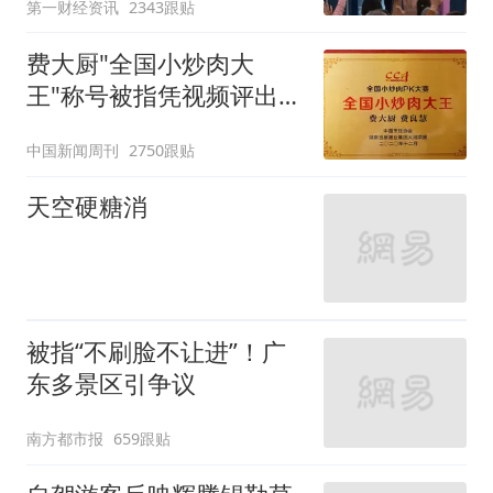
第一财经资讯
2343跟贴
费大厨"全国小炒肉大
王"称号被指凭视频评出
官方回应
中国新闻周刊
2750跟贴
天空硬糖消
被指“不刷脸不让进”！广
东多景区引争议
南方都市报
659跟贴