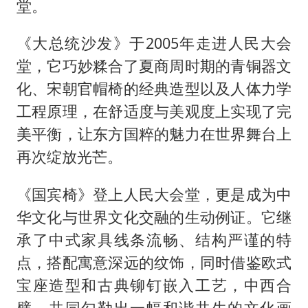
堂。
《大总统沙发》于2005年走进人民大会
堂，它巧妙糅合了夏商周时期的青铜器文
化、宋朝官帽椅的经典造型以及人体力学
工程原理，在舒适度与美观度上实现了完
美平衡，让东方国粹的魅力在世界舞台上
再次绽放光芒。
《国宾椅》登上人民大会堂，更是成为中
华文化与世界文化交融的生动例证。它继
承了中式家具线条流畅、结构严谨的特
点，搭配寓意深远的纹饰，同时借鉴欧式
宝座造型和古典铆钉嵌入工艺，中西合
璧，共同勾勒出一幅和谐共生的文化画