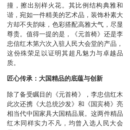
撞，擦出别样火花。其比例结构典雅和
谐，宛如一件精美的艺术品，装饰朴素大
方却不失韵味，色彩搭配高雅大气，尽显
尊贵。值得一提的是，《元首椅》还是李
忠信红木第六次入驻人民大会堂的产品，
这份殊荣足以证明其超凡魅力与卓越品
质。
匠心传承：大国精品的底蕴与创新
除了备受瞩目的《元首椅》，李忠信红木
此次还携《大总统沙发》和《国宾椅》亮
相当代中国家具大国精品展。这两件精品
红木同样实力不凡，均曾入选人民大会