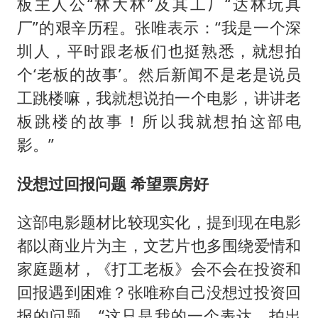
板主人公“林大林”及其工厂“达林玩具
厂”的艰辛历程。张唯表示：“我是一个深
圳人，平时跟老板们也挺熟悉，就想拍
个‘老板的故事’。然后新闻不是老是说员
工跳楼嘛，我就想说拍一个电影，讲讲老
板跳楼的故事！所以我就想拍这部电
影。”
没想过回报问题 希望票房好
这部电影题材比较现实化，提到现在电影
都以商业片为主，文艺片也多围绕爱情和
家庭题材，《打工老板》会不会在投资和
回报遇到困难？张唯称自己没想过投资回
报的问题，“这只是我的一个表达，拍出