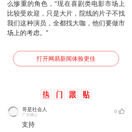
么惨重的角色，“现在喜剧类电影市场上
比较受欢迎，只是大片，院线的片子不找
我们这种演员，全都找大咖，他们要做市
场上的考虑。”
打开网易新闻体验更佳
哥是社会人
0
广东佛山
支持