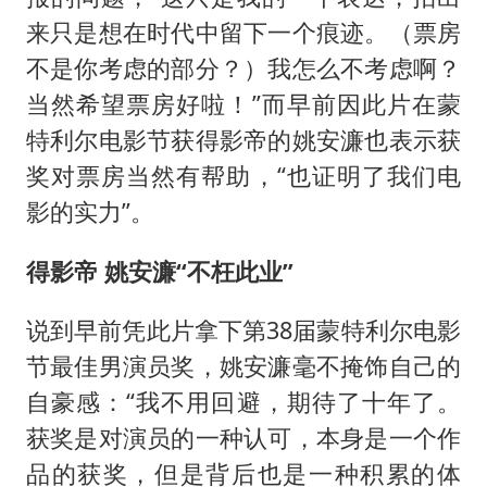
来只是想在时代中留下一个痕迹。（票房
不是你考虑的部分？）我怎么不考虑啊？
当然希望票房好啦！”而早前因此片在蒙
特利尔电影节获得影帝的姚安濂也表示获
奖对票房当然有帮助，“也证明了我们电
影的实力”。
得影帝 姚安濂“不枉此业”
说到早前凭此片拿下第38届蒙特利尔电影
节最佳男演员奖，姚安濂毫不掩饰自己的
自豪感：“我不用回避，期待了十年了。
获奖是对演员的一种认可，本身是一个作
品的获奖，但是背后也是一种积累的体