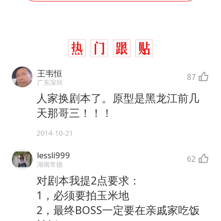
王韦恒
87
广东深圳
人家换剧本了。原型是黑龙江前几
天那哥三！！！
2014-10-21
lessli999
62
湖南常德
对剧本我提2点要求：
1，必须要拍玉米地
2，最终BOSS一定要在亲戚家吃饭