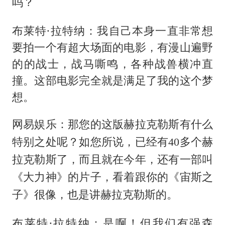
吗？
布莱特·拉特纳：我自己本身一直非常想
要拍一个有超大场面的电影，有漫山遍野
的的战士，战马嘶鸣，各种战兽横冲直
撞。这部电影完全就是满足了我的这个梦
想。
网易娱乐：那您的这版赫拉克勒斯有什么
特别之处呢？如您所说，已经有40多个赫
拉克勒斯了，而且就在今年，还有一部叫
《大力神》的片子，看着跟你的《宙斯之
子》很像，也是讲赫拉克勒斯的。
布莱特·拉特纳：是啊！但我们有强森