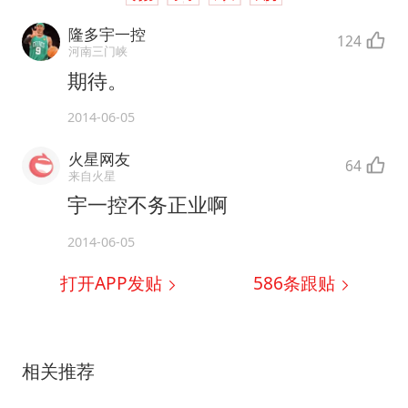
隆多宇一控
124
河南三门峡
期待。
2014-06-05
火星网友
64
来自火星
宇一控不务正业啊
2014-06-05
打开APP发贴
586
条跟贴
相关推荐