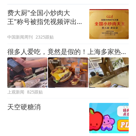
费大厨"全国小炒肉大
王"称号被指凭视频评出
官方回应
中国新闻周刊
2325跟贴
很多人爱吃，竟然是假的！上海多家热门餐饮店被曝光，网友热议
上观新闻
825跟贴
天空硬糖消