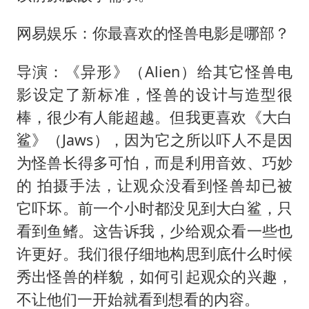
网易娱乐：你最喜欢的怪兽电影是哪部？
导演：《异形》（Alien）给其它怪兽电
影设定了新标准，怪兽的设计与造型很
棒，很少有人能超越。但我更喜欢《大白
鲨》（Jaws），因为它之所以吓人不是因
为怪兽长得多可怕，而是利用音效、巧妙
的 拍摄手法，让观众没看到怪兽却已被
它吓坏。前一个小时都没见到大白鲨，只
看到鱼鳍。这告诉我，少给观众看一些也
许更好。我们很仔细地构思到底什么时候
秀出怪兽的样貌，如何引起观众的兴趣，
不让他们一开始就看到想看的内容。