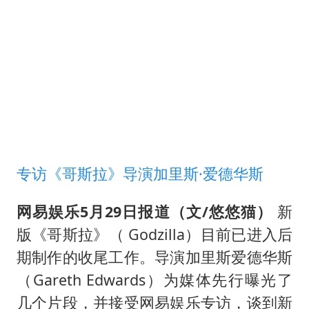
南太行山失联女孩最后信号不在山林
总书记关心百姓身边这些民生大事
专访《哥斯拉》导演加里斯·爱德华斯
网易娱乐5月29日报道（文/悠悠猫）
新
版《哥斯拉》（ Godzilla）目前已进入后
期制作的收尾工作。导演加里斯爱德华斯
（Gareth Edwards）为媒体先行曝光了
几个片段，并接受网易娱乐专访，谈到新