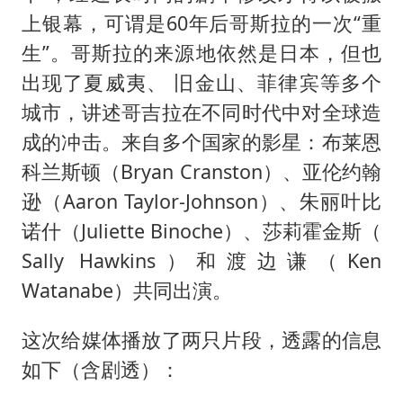
上银幕，可谓是60年后哥斯拉的一次“重
生”。哥斯拉的来源地依然是日本，但也
出现了夏威夷、 旧金山、菲律宾等多个
城市，讲述哥吉拉在不同时代中对全球造
成的冲击。来自多个国家的影星：布莱恩
科兰斯顿（Bryan Cranston）、亚伦约翰
逊（Aaron Taylor-Johnson）、朱丽叶比
诺什（Juliette Binoche）、莎莉霍金斯（
Sally Hawkins）和渡边谦（Ken
Watanabe）共同出演。
这次给媒体播放了两只片段，透露的信息
如下（含剧透）：