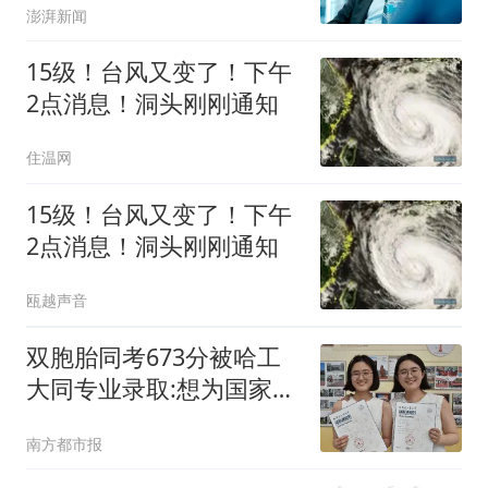
澎湃新闻
15级！台风又变了！下午
2点消息！洞头刚刚通知
住温网
15级！台风又变了！下午
2点消息！洞头刚刚通知
瓯越声音
双胞胎同考673分被哈工
大同专业录取:想为国家发
展出力
南方都市报