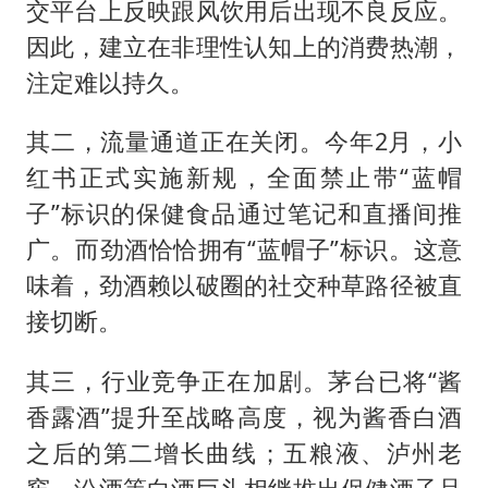
交平台上反映跟风饮用后出现不良反应。
因此，建立在非理性认知上的消费热潮，
注定难以持久。
其二，流量通道正在关闭。今年2月，小
红书正式实施新规，全面禁止带“蓝帽
子”标识的保健食品通过笔记和直播间推
广。而劲酒恰恰拥有“蓝帽子”标识。这意
味着，劲酒赖以破圈的社交种草路径被直
接切断。
其三，行业竞争正在加剧。茅台已将“酱
香露酒”提升至战略高度，视为酱香白酒
之后的第二增长曲线；五粮液、泸州老