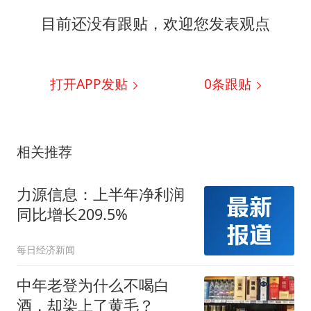
目前还没有跟贴，欢迎您发表观点
打开APP发贴
0
条跟贴
相关推荐
力源信息：上半年净利润
同比增长209.5%
每日经济新闻
中年老登为什么不喝白
酒，却染上了黄毛？