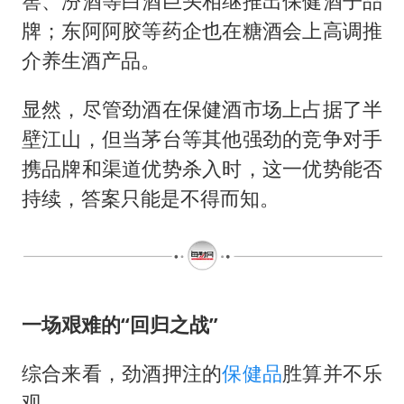
窖、汾酒等白酒巨头相继推出保健酒子品
牌；东阿阿胶等药企也在糖酒会上高调推
介养生酒产品。
显然，尽管劲酒在保健酒市场上占据了半
壁江山，但当茅台等其他强劲的竞争对手
携品牌和渠道优势杀入时，这一优势能否
持续，答案只能是不得而知。
一场艰难的“回归之战”
综合来看，劲酒押注的
保健品
胜算并不乐
观。