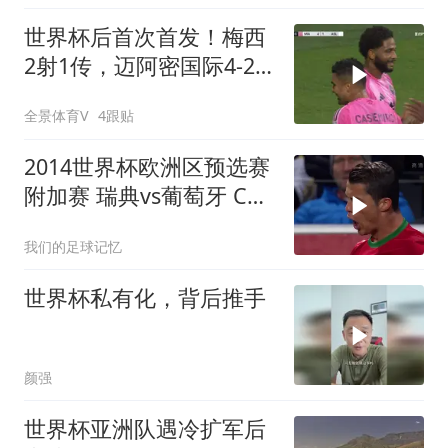
世界杯后首次首发！梅西
2射1传，迈阿密国际4-2
迎联盟杯开门红
全景体育V
4跟贴
2014世界杯欧洲区预选赛
附加赛 瑞典vs葡萄牙 C罗
帽子戏法 伊布梅开二度
我们的足球记忆
世界杯私有化，背后推手
颜强
世界杯亚洲队遇冷扩军后