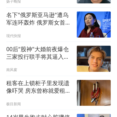
扬子晚报
名下"俄罗斯亚马逊"遭乌
军连环轰炸 俄罗斯女首富
怒了
现代快报
00后"股神"大婚前夜爆仓
三家投行联手将其逼入绝
境
南风窗
租客在上锁柜子里发现遗
像吓哭 房东曾称就爱租给
男生
极目新闻