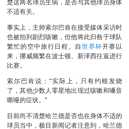
楚这两名球员生病，是否与其他球员身体
不适有关。
事实上，主帅索尔巴肯在接受媒体采访时
也被拍到剧烈咳嗽，但他将此归咎于球队
繁忙的空中旅行日程。自
世界杯
开赛以
来，挪威频繁在波士顿、新泽西往返进行
比赛。
索尔巴肯说：“实际上，只有约根发烧
了，其他少数人零星地出现过咳嗽和嗓音
嘶哑的症状。”
目前尚不清楚哈兰德是否也在身体不适的
球员当中，极目新闻记者注意到，哈兰德