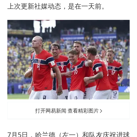
上次更新社媒动态，是在一天前。
打开网易新闻 查看精彩图片
7月5日，哈兰德（左一）和队友庆祝进球