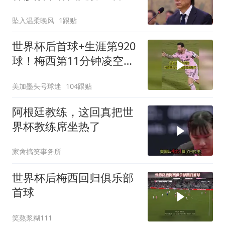
搜查
坠入温柔晚风
1跟贴
世界杯后首球+生涯第920
球！梅西第11分钟凌空垫
射破门，太帅了
美加墨头号球迷
104跟贴
阿根廷教练，这回真把世
界杯教练席坐热了
家禽搞笑事务所
世界杯后梅西回归俱乐部
首球
笑熬浆糊111