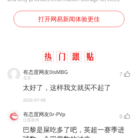
打开网易新闻体验更佳
有态度网友0isMBG
7
北京
太好了，这样我文就买不起了
2026-07-08
有态度网友0r-PVp
0
江苏苏州
巴黎是屎吃多了吧，英超一赛季进