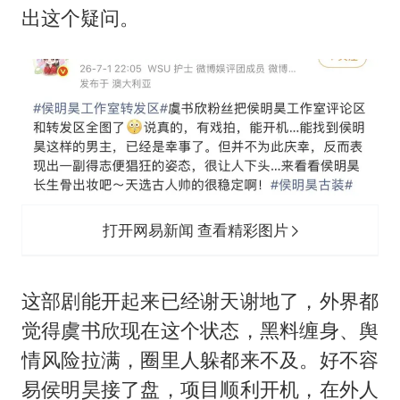
出这个疑问。
打开网易新闻 查看精彩图片
这部剧能开起来已经谢天谢地了，外界都
觉得虞书欣现在这个状态，黑料缠身、舆
情风险拉满，圈里人躲都来不及。好不容
易侯明昊接了盘，项目顺利开机，在外人