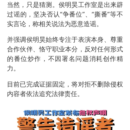
当然，只是猜测。侯明昊工作室是出来辟
过谣的，坚决否认“争番位”、“撕番”等不
实言论，称相关说法为恶意造谣。
并强调侯明昊始终专注于表演本身、尊重
合作伙伴、恪守职业本分，反对任何形式
的番位炒作，不因署名问题消耗创作精
力。
目前已完成证据固定，将对拒不删除侵权
内容者依法追究法律责任。