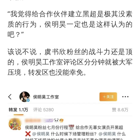
“我觉得给合作伙伴建立黑超是极其没素
质的行为，侯明昊一定也是这样认为的
吧？”
该说不说，虞书欣粉丝的战斗力还是顶
的，侯明昊工作室评论区分分钟就被大军
压境，转发区也没能幸免。