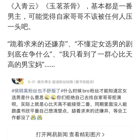
《入青云》《玉茗茶骨》，基本都是一番
男主，可能觉得自家哥哥不该被任何人压
一头吧。
“跪着求来的还嫌弃”、“不懂定女选男的剧
到底在争什么”、“我只看到了一群心比天
高的男宝妈”……
打开网易新闻 查看精彩图片