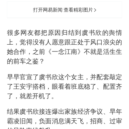
打开网易新闻 查看精彩图片
很多网友都把原因归结到虞书欣的舆情
上，觉得没有人愿意跟正处于风口浪尖的
她合作，之前《一念江南》不就是活生生
的前车之鉴？
早早官宣了虞书欣这个女主，并配套敲定
了王安宇搭档，眼看着班底稳了、配置齐
了，就差开机了。
结果虞书欣接连爆出家族经济争议、早年
霸凌旧闻，负面消息满天飞，招商、过审