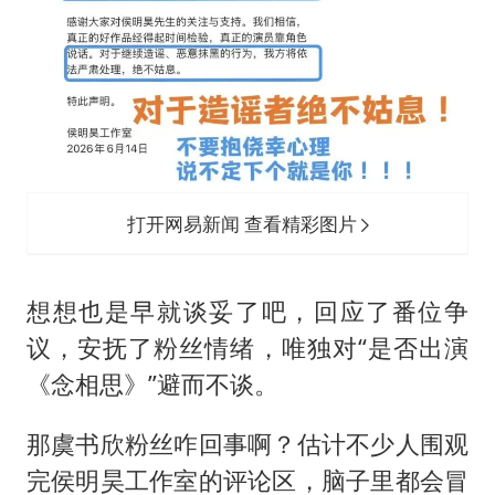
打开网易新闻 查看精彩图片
想想也是早就谈妥了吧，回应了番位争
议，安抚了粉丝情绪，唯独对“是否出演
《念相思》”避而不谈。
那虞书欣粉丝咋回事啊？估计不少人围观
完侯明昊工作室的评论区，脑子里都会冒