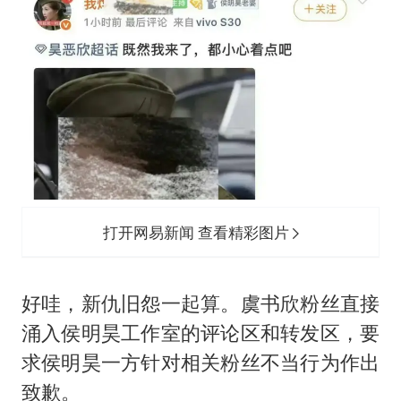
打开网易新闻 查看精彩图片
好哇，新仇旧怨一起算。虞书欣粉丝直接
涌入侯明昊工作室的评论区和转发区，要
求侯明昊一方针对相关粉丝不当行为作出
致歉。