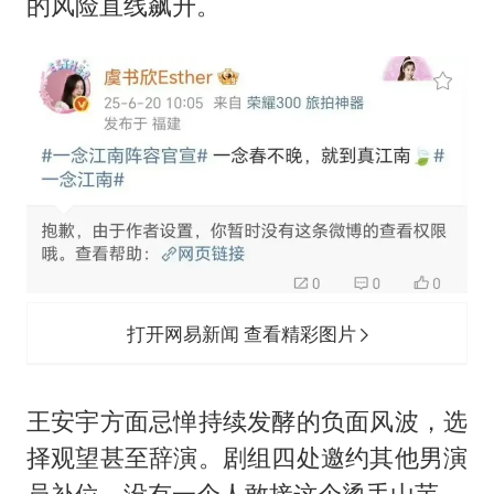
的风险直线飙升。
打开网易新闻 查看精彩图片
王安宇方面忌惮持续发酵的负面风波，选
择观望甚至辞演。剧组四处邀约其他男演
员补位，没有一个人敢接这个烫手山芋。