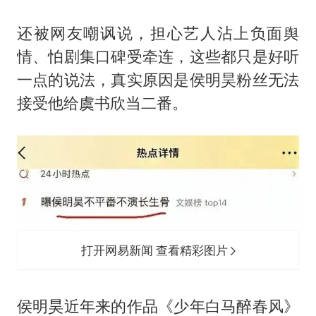
还被网友嘲讽说，担心艺人沾上负面舆
情、怕剧集口碑受牵连，这些都只是好听
一点的说法，真实原因是侯明昊粉丝无法
接受他给虞书欣当二番。
打开网易新闻 查看精彩图片
侯明昊近年来的作品《少年白马醉春风》