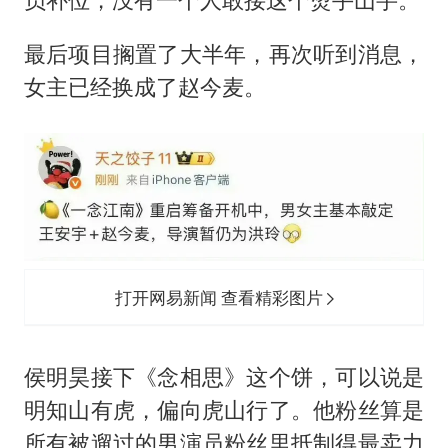
最后项目搁置了大半年，再次听到消息，
女主已经换成了赵今麦。
打开网易新闻 查看精彩图片
侯明昊接下《念相思》这个饼，可以说是
明知山有虎，偏向虎山行了。他粉丝算是
所有被遛过的男演员粉丝里抵制得最卖力