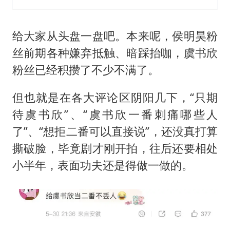
给大家从头盘一盘吧。本来呢，侯明昊粉
丝前期各种嫌弃抵触、暗踩抬咖，虞书欣
粉丝已经积攒了不少不满了。
但也就是在各大评论区阴阳几下，“只期
待虞书欣”、“虞书欣一番刺痛哪些人
了”、“想拒二番可以直接说”，还没真打算
撕破脸，毕竟剧才刚开拍，往后还要相处
小半年，表面功夫还是得做一做的。