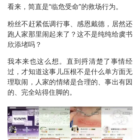
看来，简直是“临危受命”的救场行为。
粉丝不赶紧低调行事、感恩戴德，居然还
跑人家那里闹起来了？这不是纯纯给虞书
欣添堵吗？
我本来也这么想。直到捋清楚了事情经
过，才知道这事儿压根不是什么单方面无
理取闹，人家的情绪是合理的、事出有因
的、完全站得住脚的。