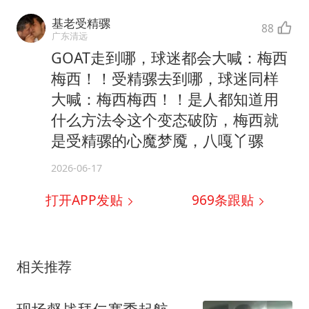
基老受精骡
88
广东清远
GOAT走到哪，球迷都会大喊：梅西
梅西！！受精骡去到哪，球迷同样
大喊：梅西梅西！！是人都知道用
什么方法令这个变态破防，梅西就
是受精骡的心魔梦魇，八嘎丫骡
2026-06-17
打开APP发贴
969
条跟贴
相关推荐