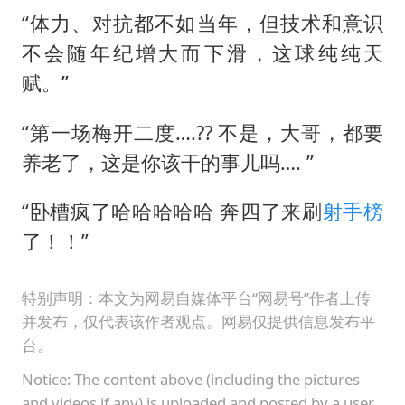
“体力、对抗都不如当年，但技术和意识
不会随年纪增大而下滑，这球纯纯天
赋。”
“第一场梅开二度….?? 不是，大哥，都要
养老了，这是你该干的事儿吗…. ”
“卧槽疯了哈哈哈哈哈 奔四了来刷
射手榜
了！！”
特别声明：本文为网易自媒体平台“网易号”作者上传
并发布，仅代表该作者观点。网易仅提供信息发布平
台。
Notice: The content above (including the pictures
and videos if any) is uploaded and posted by a user