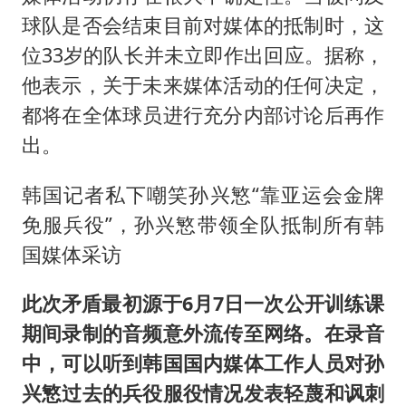
球队是否会结束目前对媒体的抵制时，这
位33岁的队长并未立即作出回应。据称，
他表示，关于未来媒体活动的任何决定，
都将在全体球员进行充分内部讨论后再作
出。
韩国记者私下嘲笑孙兴慜“靠亚运会金牌
免服兵役”，孙兴慜带领全队抵制所有韩
国媒体采访
此次矛盾最初源于6月7日一次公开训练课
期间录制的音频意外流传至网络。在录音
中，可以听到韩国国内媒体工作人员对孙
兴慜过去的兵役服役情况发表轻蔑和讽刺