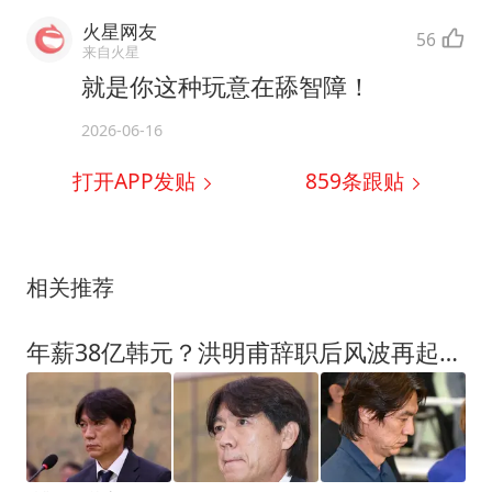
火星网友
56
来自火星
就是你这种玩意在舔智障！
2026-06-16
打开APP发贴
859
条跟贴
相关推荐
年薪38亿韩元？洪明甫辞职后风波再起，韩国警方搜查足协办公室