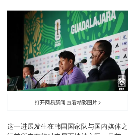
浙江台州《告全体市民书》
郑丽文：台湾从来没有“独立”过
梁家辉百花奖演讲落泪
香港正式允许“拒绝抢救”
人民的健康、体质、幸福一脉相承
打开网易新闻 查看精彩图片
这一进展发生在韩国国家队与国内媒体之