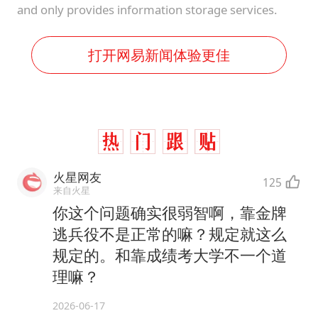
and only provides information storage services.
打开网易新闻体验更佳
火星网友
125
来自火星
你这个问题确实很弱智啊，靠金牌
逃兵役不是正常的嘛？规定就这么
规定的。和靠成绩考大学不一个道
理嘛？
2026-06-17