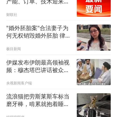
产能、订单、技术迎来突
破，涉及PCB、MLCC、
财联社
算力、CPO等行业
"婚外胚胎案"合法妻子为
何无权销毁婚外胚胎 律师
释疑
极目新闻
伊媒发布伊朗最高领袖视
频：穆杰塔巴讲话被众人
围住
央视新闻客户端
流浪猫把劳斯莱斯车标当
磨牙棒，啃累就抱着睡，
网友酸了：这才是真正的