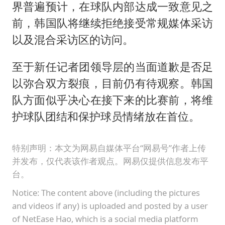
界普遍预计，在球队内部达成一致意见之
前，韩国队将继续拒绝接受常规媒体采访
以及混合采访区的访问。
至于新任记者团领导层的当面道歉是否足
以弥合双方裂痕，目前仍有待观察。韩国
队方面似乎决心在接下来的比赛前，将维
护球队团结和保护球员情绪放在首位。
特别声明：本文为网易自媒体平台“网易号”作者上传
并发布，仅代表该作者观点。网易仅提供信息发布平
台。
Notice: The content above (including the pictures
and videos if any) is uploaded and posted by a user
of NetEase Hao, which is a social media platform