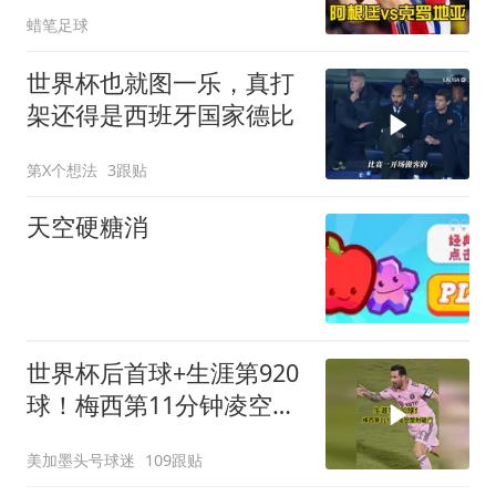
德里奇一脚定金球
蜡笔足球
世界杯也就图一乐，真打
架还得是西班牙国家德比
第X个想法
3跟贴
天空硬糖消
世界杯后首球+生涯第920
球！梅西第11分钟凌空垫
射破门，太帅了
美加墨头号球迷
109跟贴