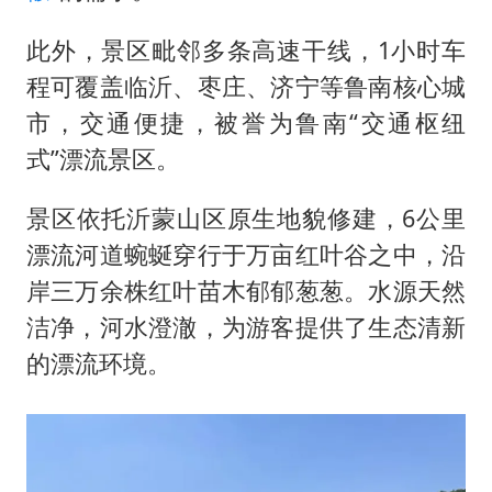
此外，景区毗邻多条高速干线，1小时车
程可覆盖临沂、枣庄、济宁等鲁南核心城
市，交通便捷，被誉为鲁南“交通枢纽
式”漂流景区。
景区依托沂蒙山区原生地貌修建，6公里
漂流河道蜿蜒穿行于万亩红叶谷之中，沿
岸三万余株红叶苗木郁郁葱葱。水源天然
洁净，河水澄澈，为游客提供了生态清新
的漂流环境。