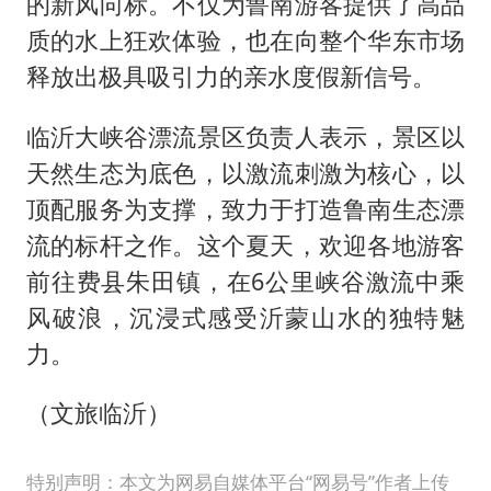
的新风向标。不仅为鲁南游客提供了高品
质的水上狂欢体验，也在向整个华东市场
释放出极具吸引力的亲水度假新信号。
临沂大峡谷漂流景区负责人表示，景区以
天然生态为底色，以激流刺激为核心，以
顶配服务为支撑，致力于打造鲁南生态漂
流的标杆之作。这个夏天，欢迎各地游客
前往费县朱田镇，在6公里峡谷激流中乘
风破浪，沉浸式感受沂蒙山水的独特魅
力。
（文旅临沂）
特别声明：本文为网易自媒体平台“网易号”作者上传