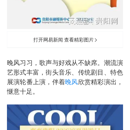
打开网易新闻 查看精彩图片
晚风习习，歌声与好戏从不缺席。潮流演
艺形式丰富，街头音乐、传统剧目、特色
展演轮番上演，伴着
晚风
欣赏精彩演出，
惬意十足。