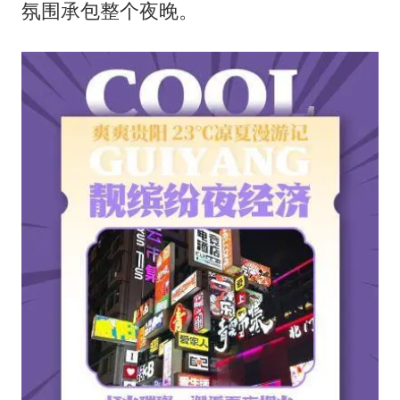
氛围承包整个夜晚。