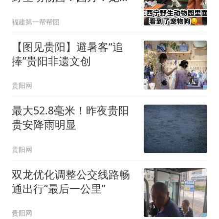
禁止入园，不寄存
福建第一帮帮团
【图见贵阳】避暑客“追
捧”贵阳非遗文创
贵阳网
最大52.8毫米！昨夜贵阳
贵安降雨明显
贵阳网
双龙优化调整公交线路畅
通出行“最后一公里”
贵阳网