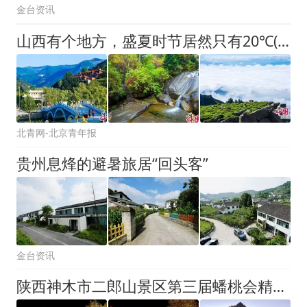
金台资讯
山西有个地方，盛夏时节居然只有20℃(图)
北青网-北京青年报
贵州息烽的避暑旅居“回头客”
金台资讯
陕西神木市二郎山景区第三届蟠桃会精彩上演 西游国风吸引游客共赴文旅盛宴