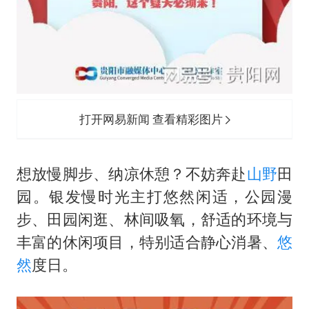
打开网易新闻 查看精彩图片
想放慢脚步、纳凉休憩？不妨奔赴
山野
田
园。银发慢时光主打悠然闲适，公园漫
步、田园闲逛、林间吸氧，舒适的环境与
丰富的休闲项目，特别适合静心消暑、
悠
然
度日。