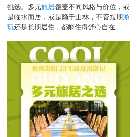
挑选。多元
旅居
覆盖不同风格与价位，或
是临水而居，或是隐于山林，不管短期
游
玩
还是长期居住，都能住得舒心自在。