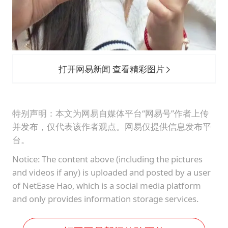
打开网易新闻 查看精彩图片
特别声明：本文为网易自媒体平台“网易号”作者上传
并发布，仅代表该作者观点。网易仅提供信息发布平
台。
Notice: The content above (including the pictures
and videos if any) is uploaded and posted by a user
of NetEase Hao, which is a social media platform
and only provides information storage services.