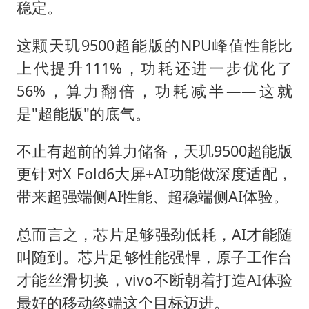
稳定。
这颗天玑9500超能版的NPU峰值性能比
上代提升111%，功耗还进一步优化了
56%，算力翻倍，功耗减半——这就
是"超能版"的底气。
不止有超前的算力储备，天玑9500超能版
更针对X Fold6大屏+AI功能做深度适配，
带来超强端侧AI性能、超稳端侧AI体验。
总而言之，芯片足够强劲低耗，AI才能随
叫随到。芯片足够性能强悍，原子工作台
才能丝滑切换，vivo不断朝着打造AI体验
最好的移动终端这个目标迈进。