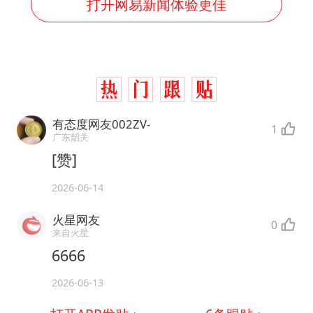
打开网易新闻体验更佳
有态度网友002ZV-
1
广东韶关
[赞]
2026-06-14
火星网友
0
来自火星
6666
2026-06-13