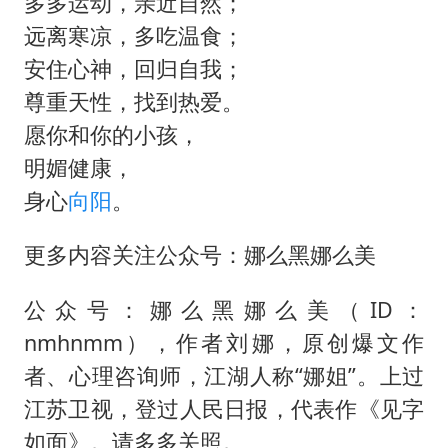
多多运动，亲近自然；
远离寒凉，多吃温食；
安住心神，回归自我；
尊重天性，找到热爱。
愿你和你的小孩，
明媚健康，
身心
向阳
。
更多内容关注公众号：娜么黑娜么美
公众号：娜么黑娜么美（ID：
nmhnmm），作者刘娜，原创爆文作
者、心理咨询师，江湖人称“娜姐”。上过
江苏卫视，登过人民日报，代表作《见字
如面》。请多多关照。