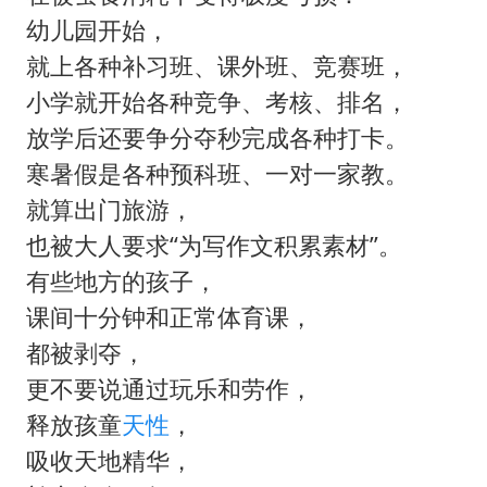
幼儿园开始，
就上各种补习班、课外班、竞赛班，
小学就开始各种竞争、考核、排名，
放学后还要争分夺秒完成各种打卡。
寒暑假是各种预科班、一对一家教。
就算出门旅游，
也被大人要求“为写作文积累素材”。
有些地方的孩子，
课间十分钟和正常体育课，
都被剥夺，
更不要说通过玩乐和劳作，
释放孩童
天性
，
吸收天地精华，