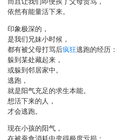
而且让我们即便挨了父母责骂，
依然有能量活下来。
印象极深的，
是我们兄妹小时候，
都有被父母打骂后
疯狂
逃跑的经历：
躲到某处藏起来，
或躲到邻居家中。
逃跑，
就是阳气充足的求生本能。
想活下来的人，
才会逃跑。
现在小孩的阳气，
在被蚕食消耗中变得极度亏损：