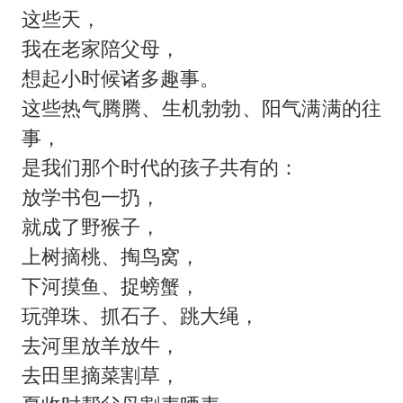
这些天，
我在老家陪父母，
想起小时候诸多趣事。
这些热气腾腾、生机勃勃、阳气满满的往
事，
是我们那个时代的孩子共有的：
放学书包一扔，
就成了野猴子，
上树摘桃、掏鸟窝，
下河摸鱼、捉螃蟹，
玩弹珠、抓石子、跳大绳，
去河里放羊放牛，
去田里摘菜割草，