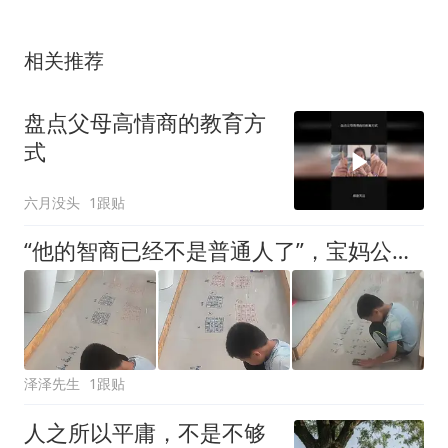
相关推荐
盘点父母高情商的教育方
式
六月没头
1跟贴
“他的智商已经不是普通人了”，宝妈公开厌恶天才儿子：只想揍他
泽泽先生
1跟贴
人之所以平庸，不是不够