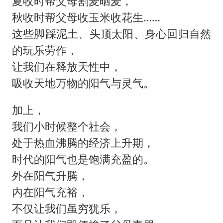
夏收时帮父母割麦晒麦，
秋收时帮父母收玉米收花生……
这些脚踩泥土、头顶太阳、身心回归自然
的玩乐劳作，
让我们在释放天性中，
吸收天地万物的阳气与灵气。
加上，
我们小时候整个社会，
处于热血沸腾的经济上升期，
时代的阳气也是饱满充盈的。
外在阳气升腾，
内在阳气充裕，
不仅让我们虽穷犹乐，