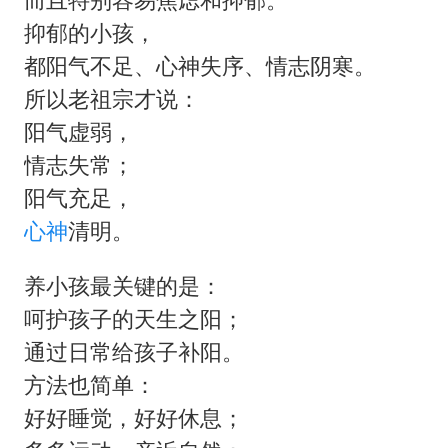
抑郁的小孩，
都阳气不足、心神失序、情志阴寒。
所以老祖宗才说：
阳气虚弱，
情志失常；
阳气充足，
心神
清明。
养小孩最关键的是：
呵护孩子的天生之阳；
通过日常给孩子补阳。
方法也简单：
好好睡觉，好好休息；