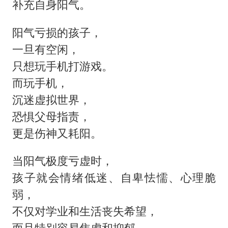
补充自身阳气。
阳气亏损的孩子，
一旦有空闲，
只想玩手机打游戏。
而玩手机，
沉迷虚拟世界，
恐惧父母指责，
更是伤神又耗阳。
当阳气极度亏虚时，
孩子就会情绪低迷、自卑怯懦、心理脆
弱，
不仅对学业和生活丧失希望，
而且特别容易焦虑和抑郁。