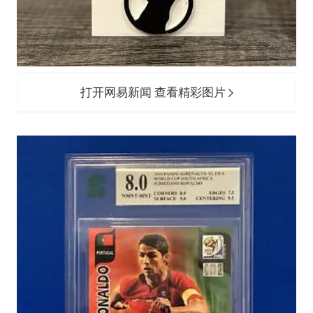
打开网易新闻 查看精彩图片