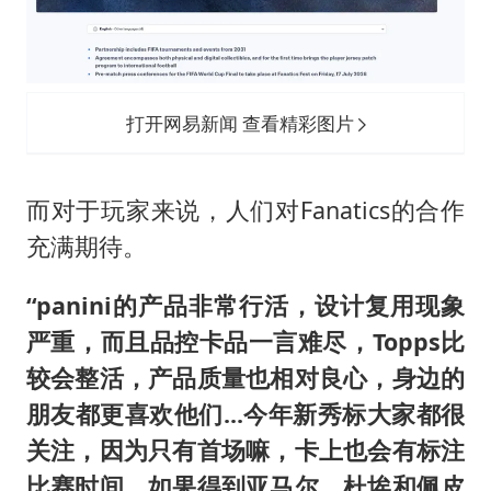
打开网易新闻 查看精彩图片
而对于玩家来说，人们对Fanatics的合作
充满期待。
“panini的产品非常行活，设计复用现象
严重，而且品控卡品一言难尽，Topps比
较会整活，产品质量也相对良心，身边的
朋友都更喜欢他们...今年新秀标大家都很
关注，因为只有首场嘛，卡上也会有标注
比赛时间，如果得到亚马尔、杜埃和佩皮