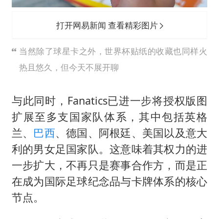
打开网易新闻 查看精彩图片
当然除了球星卡之外，世界杯贴纸的收藏也同样火
热且悠久，但今天不展开聊
与此同时，Fanatics已进一步将授权版图
扩展至多支国家队体系，其中包括英格
兰、
巴西
、德国、阿根廷、美国以及意大
利的男女足国家队。这意味着其权力的进
一步扩大，不再只是赛事合作方，而是正
在成为国际足球纪念品与卡牌体系的核心
节点。