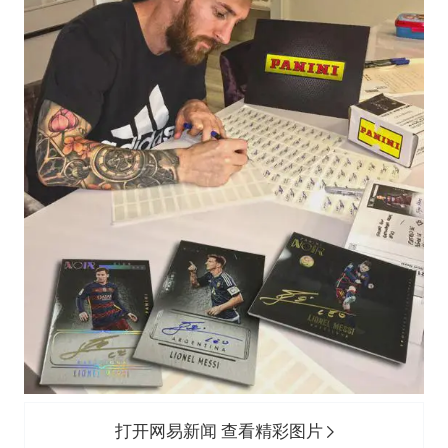
打开网易新闻 查看精彩图片