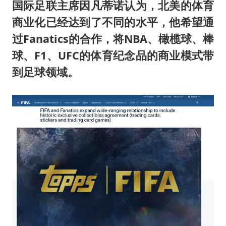
国际足联主席因凡蒂诺认为，北美的体育
商业化已经达到了不同的水平，他希望通
过Fanatics的合作，将NBA、橄榄球、棒
球、F1、UFC的体育纪念品的商业模式带
到足球领域。