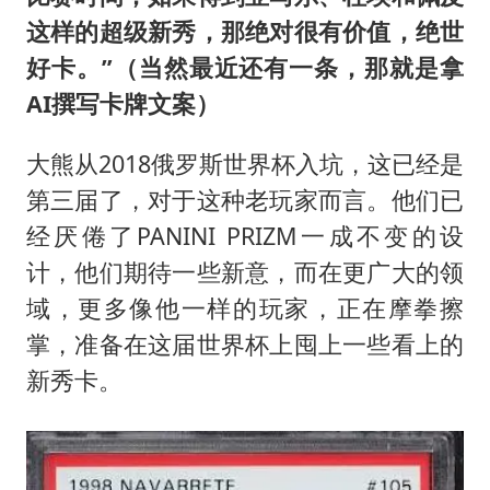
这样的超级新秀，那绝对很有价值，绝世
好卡。”（当然最近还有一条，那就是拿
AI撰写卡牌文案）
大熊从2018俄罗斯世界杯入坑，这已经是
第三届了，对于这种老玩家而言。他们已
经厌倦了PANINI PRIZM一成不变的设
计，他们期待一些新意，而在更广大的领
域，更多像他一样的玩家，正在摩拳擦
掌，准备在这届世界杯上囤上一些看上的
新秀卡。