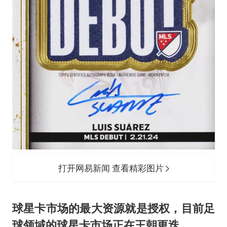
打开网易新闻 查看精彩图片
球星卡市场的最大资源就是授权，目前足
球领域的球星卡市场正在王朝更迭。