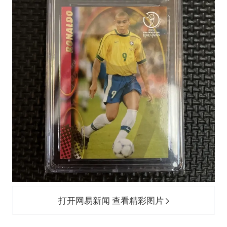
打开网易新闻 查看精彩图片