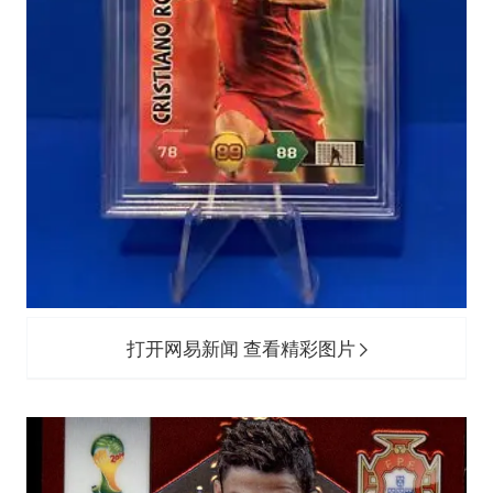
打开网易新闻 查看精彩图片