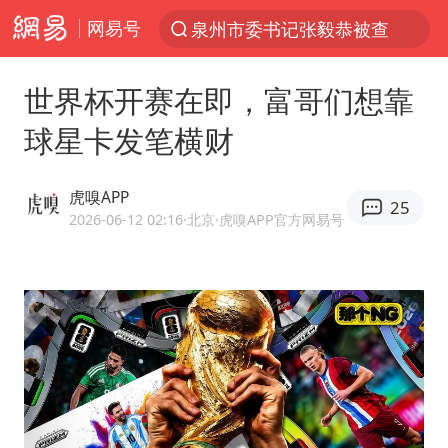
网易号
“电影+”如何激发千亿级消费新活力？
台风白海豚已进入24小时警戒线
世界杯开赛在即，富哥们想靠
全球首个长时储能一体化产业园量产
球星卡发笔横财
陈垣宇0-3张禹珍 国乒男单全军覆没
中巨芯：上半年归母净利润1405.77万元
虎嗅APP
25
四川宜宾市高县4.9级地震致1人死亡
2026-06-12 02:16
·北京
·虎嗅APP官方网易号
中国女篮70-67险胜尼日利亚女篮
名创优品回应女子吐槽内裤质量差
上海：台风白海豚或将带来龙卷风
出口禁令驱动有色板块大涨
秋天的第一杯奶茶到底有多火