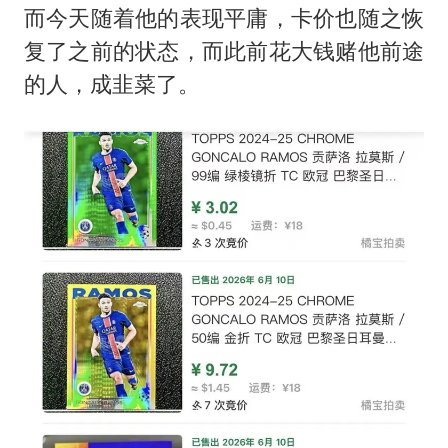
而今天随着他的表现平庸，卡价也随之恢
复了之前的状态，而此前花大钱赌他前途
的人，成韭菜了。