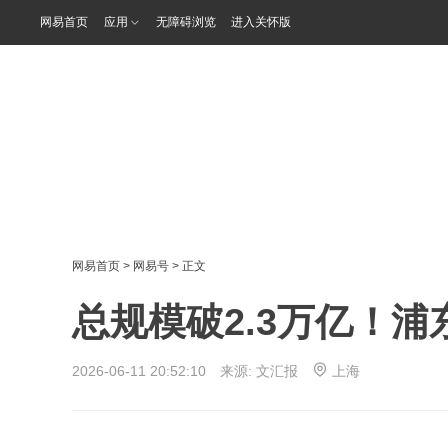
网易首页
应用
无障碍浏览
进入关怀版
网易首页
>
网易号
> 正文
总规模破2.3万亿！
2026-06-11 20:52:10 来源:
文汇报
上海