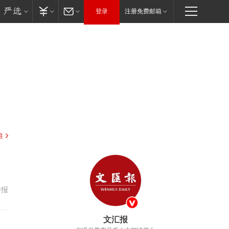
登录
注册免费邮箱
驻
举报
文汇报