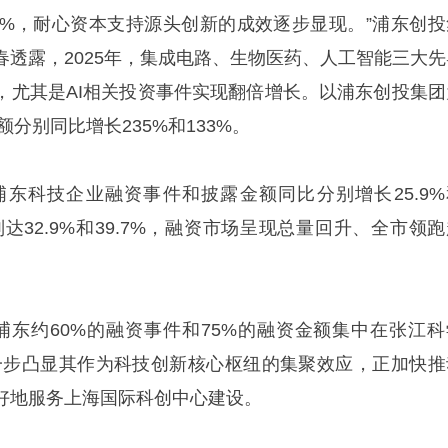
0%，耐心资本支持源头创新的成效逐步显现。”浦东创投
春透露，2025年，集成电路、生物医药、人工智能三大先
%，尤其是AI相关投资事件实现翻倍增长。以浦东创投集团
额分别同比增长235%和133%。
，浦东科技企业融资事件和披露金额同比分别增长25.9%
别达32.9%和39.7%，融资市场呈现总量回升、全市领
年浦东约60%的融资事件和75%的融资金额集中在张江科
一步凸显其作为科技创新核心枢纽的集聚效应，正加快推
好地服务上海国际科创中心建设。