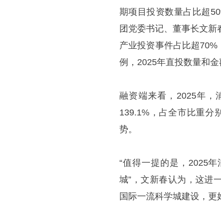
期项目投资数量占比超5
团党委书记、董事长文新
产业投资事件占比超70
例，2025年直投数量和金
融资端来看，2025年
139.1%，占全市比重分
势。
“值得一提的是，2025
城”，文新春认为，这进
国际一流科学城建设，更