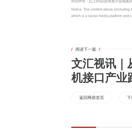
特别声明：以上内容(如有图片或视频亦
Notice: The content above (including 
which is a social media platform and o
/
阅读下一篇
/
文汇视讯｜
机接口产业
返回网易首页
下