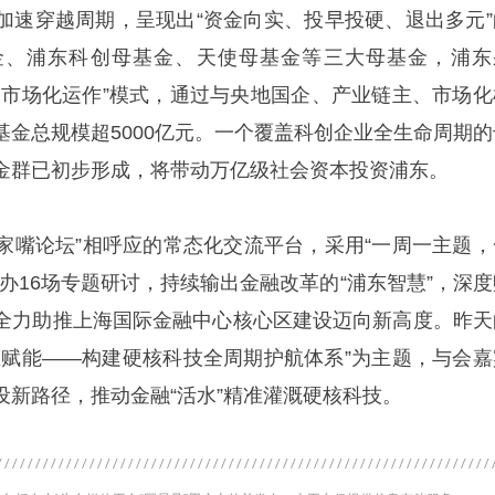
加速穿越周期，呈现出“资金向实、投早投硬、退出多元”
金、浦东科创母基金、天使母基金等三大母基金，浦东
、市场化运作”模式，通过与央地国企、产业链主、市场化
基金总规模超5000亿元。一个覆盖科创企业全生命周期的
金群已初步形成，将带动万亿级社会资本投资浦东。
陆家嘴论坛”相呼应的常态化交流平台，采用“一周一主题，
办16场专题研讨，持续输出金融改革的“浦东智慧”，深度
全力助推上海国际金融中心核心区建设迈向新高度。昨天
态赋能——构建硬核科技全周期护航体系”为主题，与会嘉
设新路径，推动金融“活水”精准灌溉硬核科技。