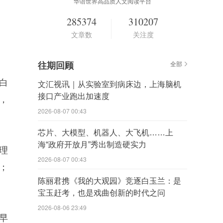
华语世界高品质人文阅读平台
285374
310207
文章数
关注度
往期回顾
全部
白
文汇视讯｜从实验室到病床边，上海脑机
接口产业跑出加速度
，
2026-08-07 00:43
芯片、大模型、机器人、大飞机……上
海“政府开放月”秀出制造硬实力
理
2026-08-07 00:43
；
陈丽君携《我的大观园》竞逐白玉兰：是
宝玉赶考，也是戏曲创新的时代之问
2026-08-06 23:49
早