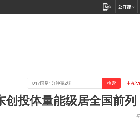
申请入
浦东创投体量能级居全国前列