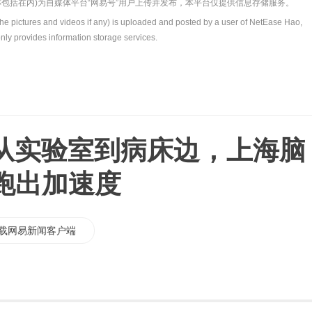
包括在内)为自媒体平台“网易号”用户上传并发布，本平台仅提供信息存储服务。
the pictures and videos if any) is uploaded and posted by a user of NetEase Hao,
nly provides information storage services.
从实验室到病床边，上海脑
跑出加速度
载网易新闻客户端