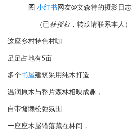
图
小红书
网友@文森特的摄影日志
（已
获授权，
转载请联系本人）
这座乡村特色村咖
足足占地有5亩
多个
书屋
建筑采用纯木打造
温润原木与整片森林相映成趣，
自带慵懒松弛氛围
一座座木屋错落藏在林间，