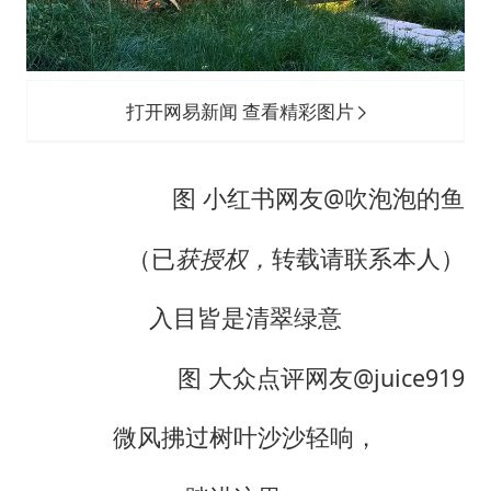
打开网易新闻 查看精彩图片
图 小红书网友@吹泡泡的鱼
（已
获授权，
转载请联系本人）
入目皆是清翠绿意
图 大众点评网友@juice919
微风拂过树叶沙沙轻响，