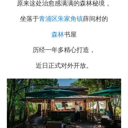
原来这处治愈感满满的森林秘境，
坐落于
青浦区
朱家角镇
薛间村的
森林
书屋
历经一年多精心打造，
近日正式对外开放。