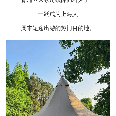
新疆一婚礼线上邀请引热议
一跃成为上海人
《龙餐馆》 冲奖
周末短途出游的热门目的地。
存款市场为何两极分化
云南一男子胃中取出180颗铁钉
以军士兵把枪口对准中国记者
奋力开创中国式现代化建设新局面