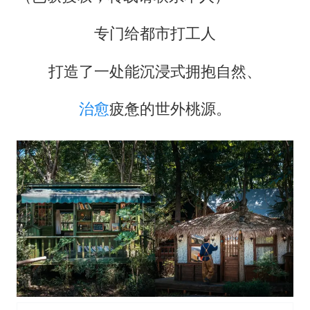
专门给都市打工人
打造了一处能沉浸式拥抱自然、
治愈
疲惫的世外桃源。