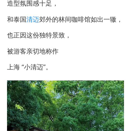
造型氛围感十足，
和泰国
清迈
郊外的林间咖啡馆如出一辙，
也正因这份独特景致，
被游客亲切地称作
上海 “小清迈”。