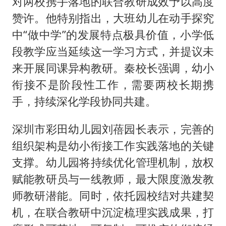
对两校携手落地的联合教研成效予以高度
赞许。他特别指出，大班幼儿在动手探究
中“做中学”的发展特点极具价值，小学低
段教学应当延续这一学习方式，并提议未
来开展同课异构教研。秦校长强调，幼小
衔接不是阶段性工作，需要两校长期携
手，持续深化学段协同共建。
深圳市彩田幼儿园刘蓓园长表示，完善的
组织架构是幼小衔接工作实践落地的关键
支撑。幼儿园将持续优化管理机制，放权
赋能教研员与一线教师，最大限度激发教
师教研潜能。同时，依托园校结对共建契
机，在联合教研中沉淀梳理实践成果，打