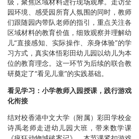
级，聚焦区域材料进行现场观摩。走访全
园环境、感受园所育人氛围的同时，教师
们跟随园内带队老师的指引，重点关注各
区域材料的教育价值，细致观察并理解幼
儿“直接感知、实际操作、亲身体验”的学
习方式，真实体悟彩田幼儿园以幼儿为本
位的教育理念。这一环节为后续的联合教
研奠定了“看见儿童”的实践基础。
看见学习：小学教师入园授课，践行游戏
化衔接
结对校香港中文大学（附属）彩田学校金
诗禹老师走进幼儿园大班，带来数学课
《疯狂动物城破案记》。本节课紧扣游戏