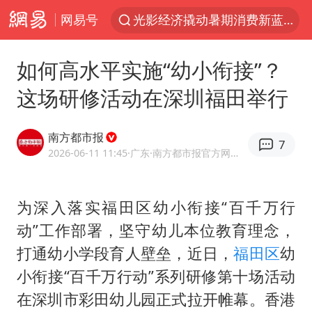
光影经济撬动暑期消费新蓝海
网易号
马克·艾伦退出斯诺克中国公开赛
如何高水平实施“幼小衔接”？
微信又有新功能，你可以“撤回”你的撤回了！
这场研修活动在深圳福田举行
新疆优化调整景区内自驾服务费
上四休三，但降薪1000元，你接受吗？
南方都市报
7
情侣平潭拍日出坠崖1死1伤
2026-06-11 11:45
·广东
·南方都市报官方网易号
央视新主播李秋莹孙亚鹏亮相
酒店回应车内过夜被收150元
为深入落实福田区幼小衔接“百千万行
黄金牛市回来了吗
动”工作部署，坚守幼儿本位教育理念，
打通幼小学段育人壁垒，近日，
福田区
幼
杭州全市有序停课
小衔接“百千万行动”系列研修第十场活动
商场现钱学森巨幅海报 负责人回应
在深圳市彩田幼儿园正式拉开帷幕。香港
36岁男演员成景区NPC后人气爆棚