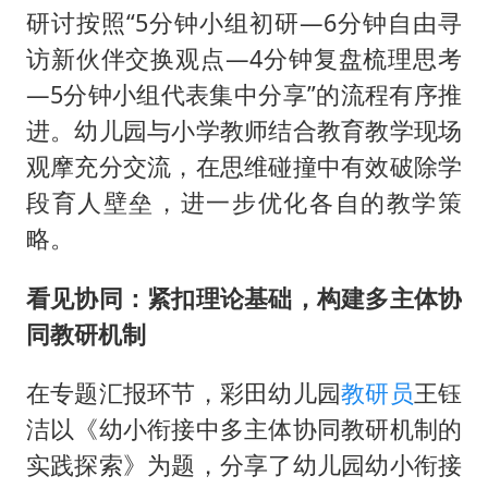
研讨按照“5分钟小组初研—6分钟自由寻
访新伙伴交换观点—4分钟复盘梳理思考
—5分钟小组代表集中分享”的流程有序推
进。幼儿园与小学教师结合教育教学现场
观摩充分交流，在思维碰撞中有效破除学
段育人壁垒，进一步优化各自的教学策
略。
看见协同：紧扣理论基础，构建多主体协
同教研机制
在专题汇报环节，彩田幼儿园
教研员
王钰
洁以《幼小衔接中多主体协同教研机制的
实践探索》为题，分享了幼儿园幼小衔接