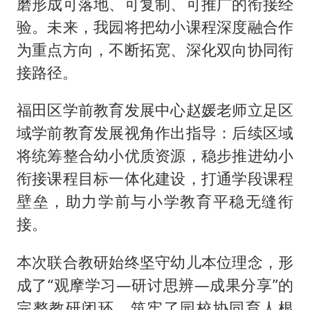
磨形成可落地、可复制、可推广的衔接经
验。未来，我园将把幼小课程深度融合作
为重点方向，不断拓宽、深化双向协同衔
接路径。
福田区学前教育发展中心赵媛老师立足区
域学前教育发展视角作出指导：后续区域
将统筹整合幼小优质资源，稳步推进幼小
衔接课程目标一体化建设，打通学段课程
壁垒，助力学前与小学教育平稳无缝衔
接。
本次联合教研始终坚守幼儿本位理念，形
成了“观摩学习—研讨思辨—成果分享”的
完整教研闭环，筑牢了园校协同育人根