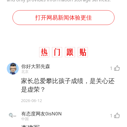
打开网易新闻体验更佳
你好大郭先森
1
北京
家长总爱攀比孩子成绩，是关心还
是虚荣？
2026-06-12
有态度网友0isN0N
1
中国