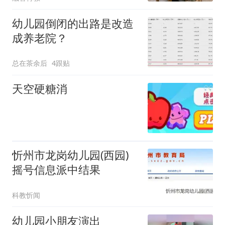
幼儿园倒闭的出路是改造
成养老院？
总在茶余后
4跟贴
天空硬糖消
忻州市龙岗幼儿园(西园)
摇号信息派中结果
科教忻闻
幼儿园小朋友演出