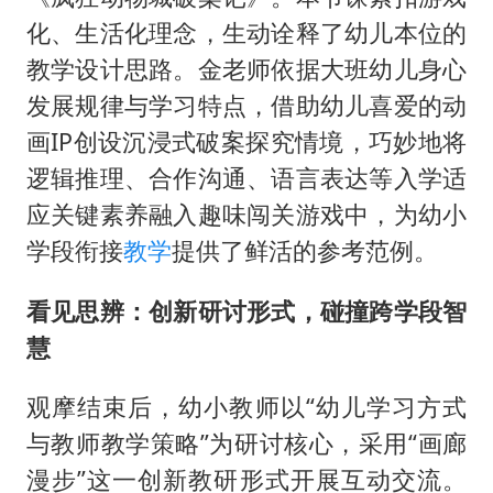
化、生活化理念，生动诠释了幼儿本位的
教学设计思路。金老师依据大班幼儿身心
发展规律与学习特点，借助幼儿喜爱的动
画IP创设沉浸式破案探究情境，巧妙地将
逻辑推理、合作沟通、语言表达等入学适
应关键素养融入趣味闯关游戏中，为幼小
学段衔接
教学
提供了鲜活的参考范例。
看见思辨：创新研讨形式，碰撞跨学段智
慧
观摩结束后，幼小教师以“幼儿学习方式
与教师教学策略”为研讨核心，采用“画廊
漫步”这一创新教研形式开展互动交流。