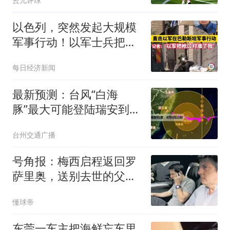
云儿评球
以色列，突然发起大规模
军事行动！以军士兵把枪
口对准中国记者
每日经济新闻
最新预测：台风“白海
豚”最大可能登陆瑞安到三
门一带沿海！浙江多地发
台州交通广播
布山洪红色预警
号角报：梅西启程返回罗
萨里奥，送别去世的父亲
豪尔赫
懂球帝
东莞一车主把海鲜忘车里