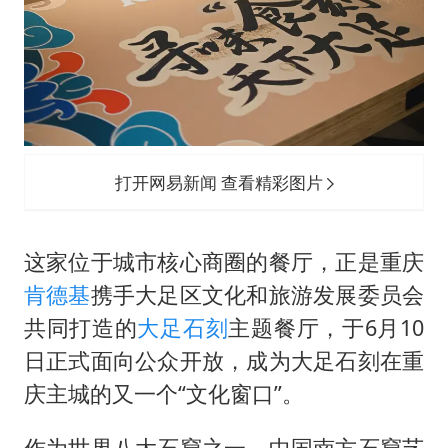
打开网易新闻 查看精彩图片
这家位于城市核心商圈的餐厅，正是重庆
肯德基
携手大足区文化和旅游发展委员会
共同打造的
大足石刻
主题餐厅，于6月10
日正式面向公众开放，成为大足石刻在重
庆主城的又一个“文化窗口”。
作为世界八大石窟之一、中国南方石窟艺