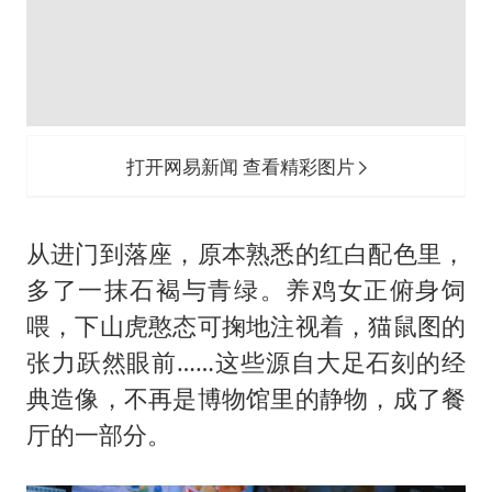
打开网易新闻 查看精彩图片
从进门到落座，原本熟悉的红白配色里，
多了一抹石褐与青绿。养鸡女正俯身饲
喂，下山虎憨态可掬地注视着，猫鼠图的
张力跃然眼前……这些源自大足石刻的经
典造像，不再是博物馆里的静物，成了餐
厅的一部分。