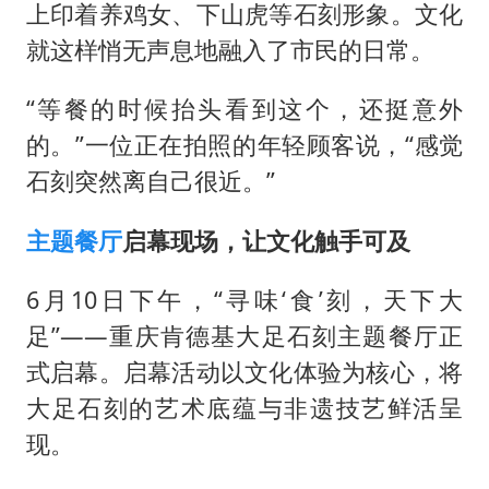
上印着养鸡女、下山虎等石刻形象。文化
就这样悄无声息地融入了市民的日常。
“等餐的时候抬头看到这个，还挺意外
的。”一位正在拍照的年轻顾客说，“感觉
石刻突然离自己很近。”
主题餐厅
启幕现场，让文化触手可及
6月10日下午，“寻味‘食’刻，天下大
足”——重庆肯德基大足石刻主题餐厅正
式启幕。启幕活动以文化体验为核心，将
大足石刻的艺术底蕴与非遗技艺鲜活呈
现。