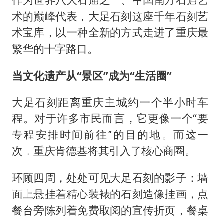
术的巅峰代表，大足石刻这座千年石刻艺
术宝库，以一种全新的方式走进了重庆最
繁华的十字路口。
当文化遗产从“景区”成为“生活圈”
大足石刻距离重庆主城约一个半小时车
程。对于许多市民而言，它更像一个“要
专程安排时间前往”的目的地。而这一
次，重庆肯德基将其引入了核心商圈。
环顾四周，处处可见大足石刻的影子：墙
面上悬挂着精心装裱的石刻造像挂画，点
餐台旁陈列着免费取阅的宣传折页，餐桌