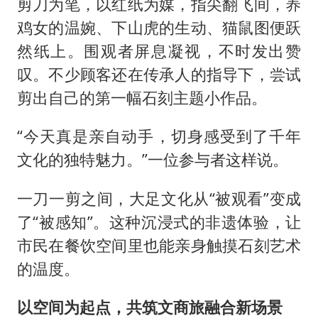
剪刀为笔，以红纸为媒，指尖翻飞间，养
鸡女的温婉、下山虎的生动、猫鼠图便跃
然纸上。围观者屏息凝视，不时发出赞
叹。不少顾客还在传承人的指导下，尝试
剪出自己的第一幅石刻主题小作品。
“今天真是亲自动手，切身感受到了千年
文化的独特魅力。”一位参与者这样说。
一刀一剪之间，大足文化从“被观看”变成
了“被感知”。这种沉浸式的非遗体验，让
市民在餐饮空间里也能亲身触摸石刻艺术
的温度。
以空间为起点，共筑文商旅融合新场景