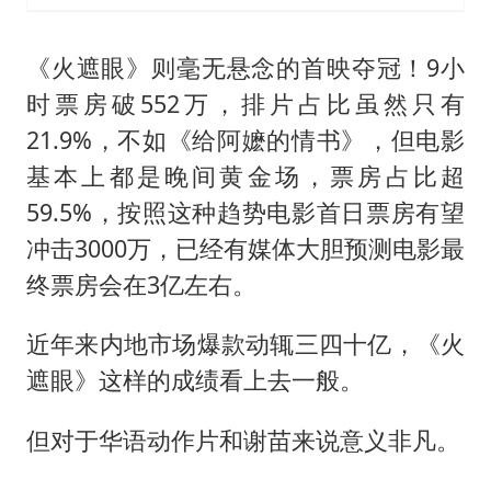
《火遮眼》则毫无悬念的首映夺冠！9小
时票房破552万，排片占比虽然只有
21.9%，不如《给阿嬷的情书》，但电影
基本上都是晚间黄金场，票房占比超
59.5%，按照这种趋势电影首日票房有望
冲击3000万，已经有媒体大胆预测电影最
终票房会在3亿左右。
近年来内地市场爆款动辄三四十亿，《火
遮眼》这样的成绩看上去一般。
但对于华语动作片和谢苗来说意义非凡。