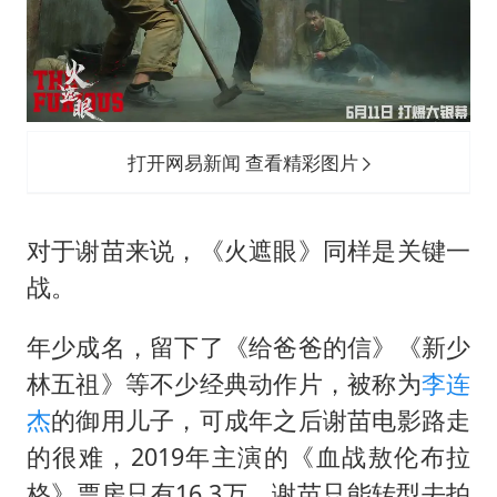
打开网易新闻 查看精彩图片
对于谢苗来说，《火遮眼》同样是关键一
战。
年少成名，留下了《给爸爸的信》《新少
林五祖》等不少经典动作片，被称为
李连
杰
的御用儿子，可成年之后谢苗电影路走
的很难，2019年主演的《血战敖伦布拉
格》票房只有16.3万，谢苗只能转型去拍