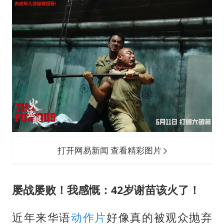
打开网易新闻 查看精彩图片
屡战屡败！我感慨：42岁谢苗该火了！
近年来华语
动作片
好像真的被观众抛弃