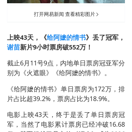
打开网易新闻 查看精彩图片
上映43天，《
给阿嬷的情书
》丢了冠军，
谢苗
新片9小时票房破552万！
截止6月11号9点，内地单日票房冠亚军分
别为《火遮眼》《给阿嬷的情书》。
《给阿嬷的情书》单日票房为172万，排
片占比超39.2%，票房占比为18.9%。
电影上映43天，终于是丢了单日票房冠
军，当然了电影累计票房已经冲破16.68