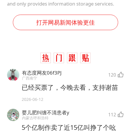
and only provides information storage services.
打开网易新闻体验更佳
有态度网友06f3PJ
120
广西南宁
已经买票了，今晚去看，支持谢苗
2026-06-12
婴儿肥纠缠不清患者y
112
内蒙古呼和浩特
5个亿制作卖了近15亿叫挣了个吆