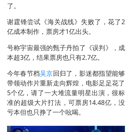
了。
谢霆锋尝试《海关战线》失败了，花了2
亿成本制作，票房才1亿出头。
号称宇宙最强的甄子丹拍了《误判》，成
本超3亿，结果票房也只有2.7亿。
今年春节档
吴京
回归了，影迷都指望能够
带领动作片重新走向辉煌，电影足足花了
5个亿，请了一大堆流量明星出演，很标
准的超级大片打法，可票房14.48亿，没
亏本但也只挣了一个吆喝。