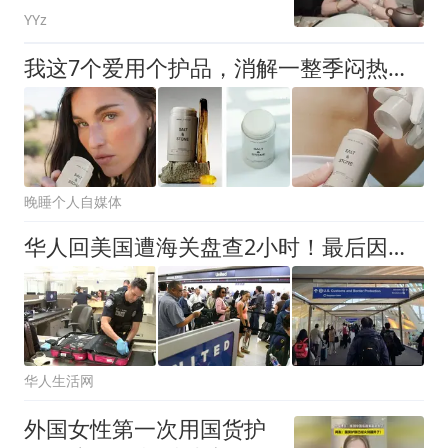
YYz
我这7个爱用个护品，消解一整季闷热烦恼
晚睡个人自媒体
华人回美国遭海关盘查2小时！最后因为海外买了“这个”，被要求补税
华人生活网
外国女性第一次用国货护