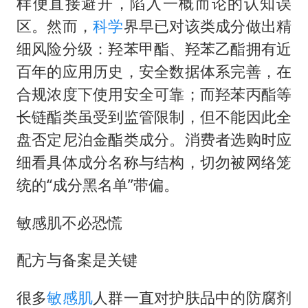
样便直接避开，陷入一概而论的认知误
区。然而，
科学
界早已对该类成分做出精
细风险分级：羟苯甲酯、羟苯乙酯拥有近
百年的应用历史，安全数据体系完善，在
合规浓度下使用安全可靠；而羟苯丙酯等
长链酯类虽受到监管限制，但不能因此全
盘否定尼泊金酯类成分。消费者选购时应
细看具体成分名称与结构，切勿被网络笼
统的“成分黑名单”带偏。
敏感肌不必恐慌
配方与备案是关键
很多
敏感肌
人群一直对护肤品中的防腐剂