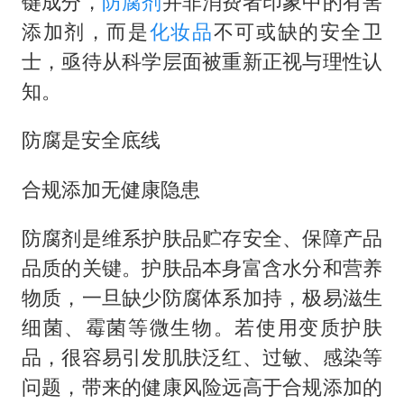
键成分，
防腐剂
并非消费者印象中的有害
添加剂，而是
化妆品
不可或缺的安全卫
士，亟待从科学层面被重新正视与理性认
知。
防腐是安全底线
合规添加无健康隐患
防腐剂是维系护肤品贮存安全、保障产品
品质的关键。护肤品本身富含水分和营养
物质，一旦缺少防腐体系加持，极易滋生
细菌、霉菌等微生物。若使用变质护肤
品，很容易引发肌肤泛红、过敏、感染等
问题，带来的健康风险远高于合规添加的