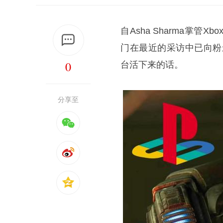
自Asha Sharma掌
门在最近的采访中已向粉
0
台活下来的话。
分享至