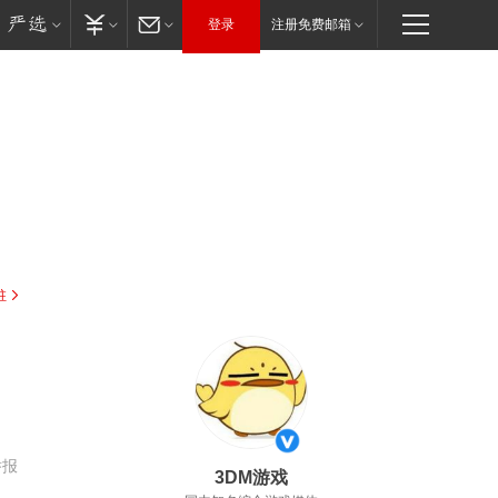
登录
注册免费邮箱
驻
举报
3DM游戏