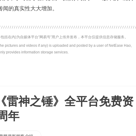
传闻的真实性大大增加。
包括在内)为自媒体平台“网易号”用户上传并发布，本平台仅提供信息存储服务。
the pictures and videos if any) is uploaded and posted by a user of NetEase Hao,
nly provides information storage services.
《雷神之锤》全平台免费资
周年