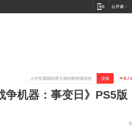
申请入
战争机器：事变日》PS5版