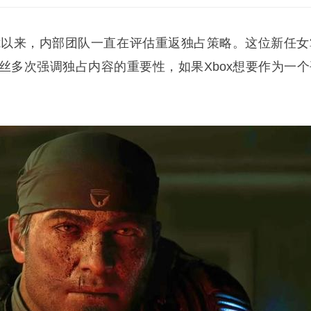
管Xbox以来，内部团队一直在评估重返独占策略。这位新任
丝多次强调独占内容的重要性，如果Xbox想要作为一个