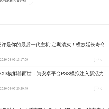
载网易新闻客户端
5或许是你的最后一代主机:定期清灰！横放延长寿命
26-08-09 13:17:09
0
跟贴
0
MSX3模拟器面世：为安卓平台PS3模拟注入新活力
26-08-07 20:20:49
0
跟贴
0