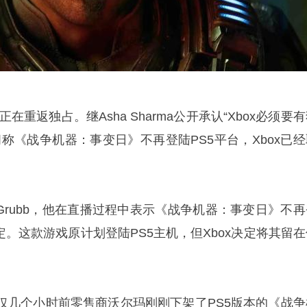
在重返独占。继Asha Sharma公开承认“Xbox必须要
称《战争机器：事变日》不再登陆PS5平台，Xbox已经
f Grubb，他在直播过程中表示《战争机器：事变日》不
定。这款游戏原计划登陆PS5主机，但Xbox决定将其留在
仅几个小时前零售商沃尔玛刚刚下架了PS5版本的《战争