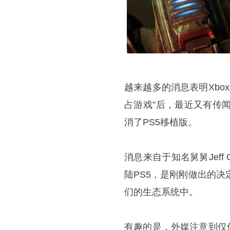
越来越多的消息表明Xbox正
占游戏”后，最近又有传闻
消了PS5移植版。
消息来自于知名舅舅Jef
陆PS5，是刚刚做出的决
们的生态系统中。
有趣的是，外媒注意到仅