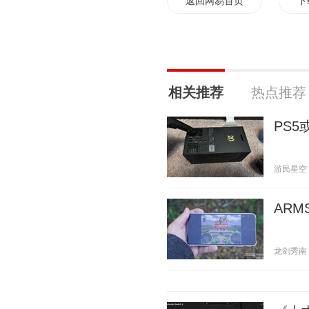
返回网易首页
下
相关推荐
热点推荐
PS
游民星空 20
AR
龙剑秀南 20