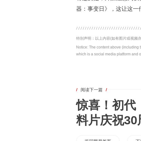
器：事变日》，这让这一
特别声明：以上内容(如有图片或视频亦
Notice: The content above (including 
which is a social media platform and o
/
阅读下一篇
/
惊喜！初代
料片庆祝30