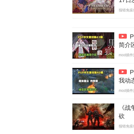
17日
报错免疫体 2
简介
mod插件爱好
我动
mod插件爱好
《战
砍
报错免疫体 2