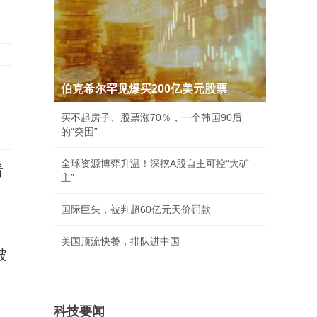
伯克希尔罕见爆买200亿美元股票
买不起房子、股票涨70％，一个韩国90后
的“突围”
全球资源博弈升温！深挖A股自主可控“大矿
看
主”
国际巨头，被判超60亿元天价罚款
美国顶流快餐，排队进中国
被
科技要闻