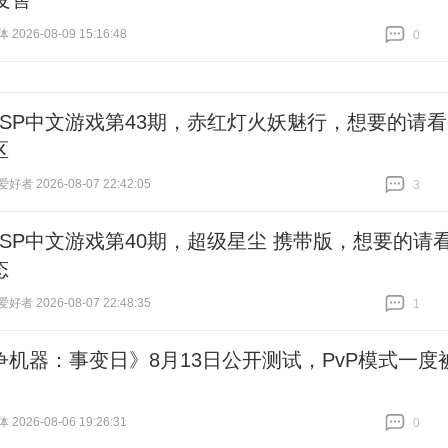
发售
026-08-09 15:16:48
0
跟贴
0
PSP中文游戏第43期，赤红灯火妖魅行，想要的请看
区
者 2026-08-07 22:42:05
3
跟贴
3
PSP中文游戏第40期，超级星尘 携带版，想要的请
态
者 2026-08-07 22:48:35
1
跟贴
1
争机器：事变日》8月13日公开测试，PvP模式一度
026-08-06 19:26:31
0
跟贴
0