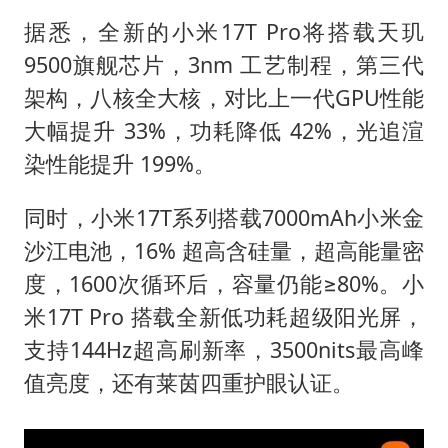
据悉，全新的小米17T Pro将搭载天玑
9500旗舰芯片，3nm 工艺制程，第三代
架构，八核全大核，对比上一代GPU性能
大幅提升 33%，功耗降低 42%，光追渲
染性能提升 199%。
同时，小米17T系列搭载7000mAh小米金
沙江电池，16% 超高含硅量，超高能量密
度，1600次循环后，容量仍能≥‌80%。小
米17T Pro 搭载全新低功耗超级阳光屏，
支持144Hz超高刷新率，3500nits最高峰
值亮度，还有莱茵四重护眼认证。