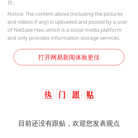
台。
Notice: The content above (including the pictures
and videos if any) is uploaded and posted by a user
of NetEase Hao, which is a social media platform
and only provides information storage services.
打开网易新闻体验更佳
目前还没有跟贴，欢迎您发表观点