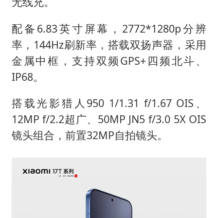
无线充。
配备6.83英寸屏幕，2772*1280p分辨
率，144Hz刷新率，搭载双扬声器，采用
金属中框，支持双频GPS+四频北斗、
IP68。
搭载光影猎人950 1/1.31 f/1.67 OIS、
12MP f/2.2超广、50MP JN5 f/3.0 5X OIS
镜头组合，前置32MP自拍镜头。