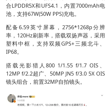
合LPDDR5X和UFS4.1，内置7000mAh电
池，支持67W(50W PPS)充电。
配备6.59英寸屏幕，2756*1268p分辨
率，120Hz刷新率，搭载双扬声器，采用
塑料中框，支持双频GPS+三频北斗、
IP68。
搭载光影猎人800 1/1.55 f/1.7 OIS、
12MP f/2.2超广、50MP JN5 f/3.0 5X OIS
镜头组合，前置32MP自拍镜头。