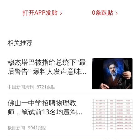
打开APP发贴
0
条跟贴
相关推荐
穆杰塔巴被指给总统下"最
后警告" 爆料人发声意味
深长
中国新闻周刊
8721跟贴
佛山一中学招聘物理教
师，笔试前13名均遭淘
汰？教育局：已叫停招
极目新闻
9941跟贴
聘，成立调查组全面核查