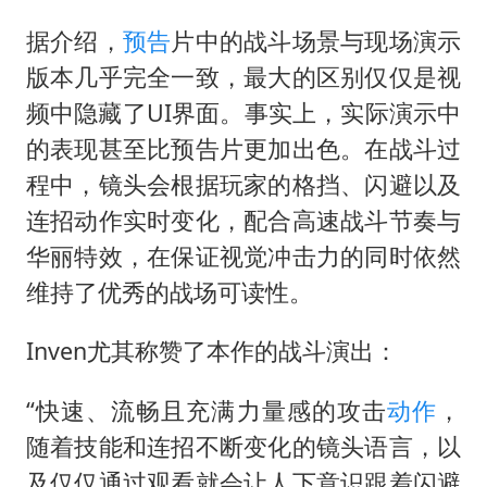
据介绍，
预告
片中的战斗场景与现场演示
版本几乎完全一致，最大的区别仅仅是视
频中隐藏了UI界面。事实上，实际演示中
的表现甚至比预告片更加出色。在战斗过
程中，镜头会根据玩家的格挡、闪避以及
连招动作实时变化，配合高速战斗节奏与
华丽特效，在保证视觉冲击力的同时依然
维持了优秀的战场可读性。
Inven尤其称赞了本作的战斗演出：
“快速、流畅且充满力量感的攻击
动作
，
随着技能和连招不断变化的镜头语言，以
及仅仅通过观看就会让人下意识跟着闪避