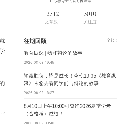
山东教育新闻官方网易号
12312
3010
文章数
关注度
就
往期回顾
全部
学
教育纵深 | 我和辩论的故事
2026-08-08 19:45
输赢胜负，皆是成长！今晚19:35《教育纵
的
深》带您去看同学们与辩论的故事
2026-08-08 18:27
8月10日上午10:00可查询2026夏季学考
（合格考）成绩！
2026-08-07 09:40