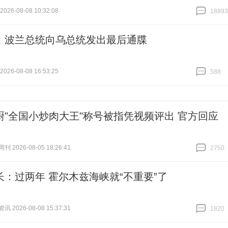
26-08-08 10:32:08
18893
跟贴
18893
：波兰总统向乌总统发出最后通牒
26-08-08 16:53:25
588
跟贴
588
厨"全国小炒肉大王"称号被指凭视频评出 官方回应
 2026-08-05 18:26:41
2750
跟贴
2750
长：过两年 霍尔木兹海峡就“不重要”了
 2026-08-08 15:37:31
1820
跟贴
1820