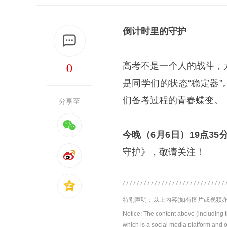
倒计时里的守护
0
高考不是一个人的战斗，
是同学们的状态“稳定器
们备考过程的青春蝶变。
分享至
今晚（6
月6
日）
19
点
35
守护》，敬请关注！
特别声明：以上内容(如有图片或视频亦
Notice: The content above (including 
which is a social media platform and o