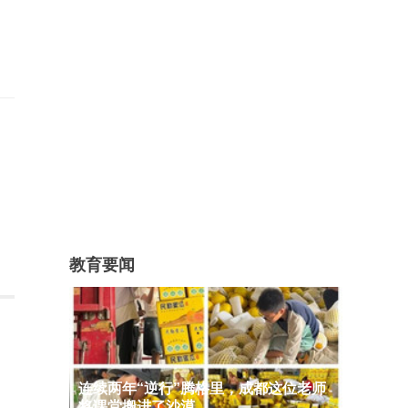
教育要闻
连续两年“逆行”腾格里，成都这位老师
将课堂搬进了沙漠