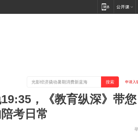
申请入
9:35，《教育纵深》带您
的陪考日常