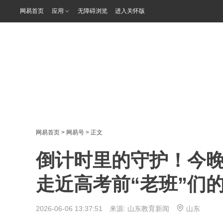
网易首页
应用
无障碍浏览
进入关怀版
网易首页
>
网易号
> 正文
倒计时里的守护！今晚1
走近高考前“老班”们
2026-06-06 13:37:51 来源:
山东教育新闻
山东