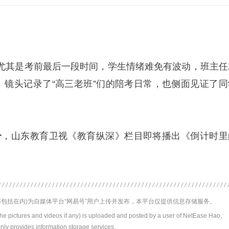
尤其是考前最后一段时间，学生情绪难免有波动，班主任
”。镜头记录了“高三老班”们的陪考日常，也侧面见证了同
分
，山东教育卫视《教育纵深》栏目即将播出《倒计时里
包括在内)为自媒体平台“网易号”用户上传并发布，本平台仅提供信息存储服务。
the pictures and videos if any) is uploaded and posted by a user of NetEase Hao,
nly provides information storage services.