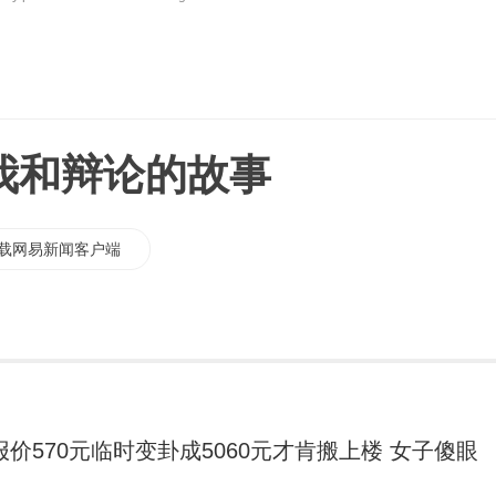
 我和辩论的故事
载网易新闻客户端
报价570元临时变卦成5060元才肯搬上楼 女子傻眼