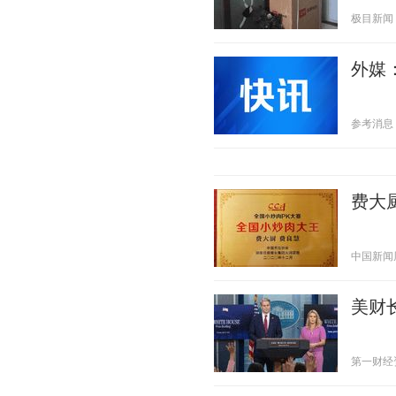
极目新闻 20
外媒
参考消息 20
费大
中国新闻周刊
美财
第一财经资讯