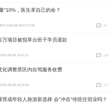
跟贴
582
人量”10%，医生革自己的命？
 2026-08-08 07:27:08
29
跟贴
29
百万项目被指草台班子学员退款
26-08-08 16:47:21
140
跟贴
140
优化调整景区内自驾服务收费
26-08-08 16:53:43
757
跟贴
757
露营成年轻人旅游新选择 会“冲击”传统住宿业吗？