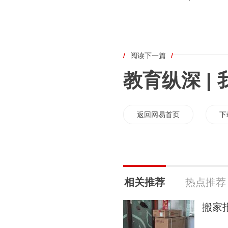
/
阅读下一篇
/
教育纵深 |
返回网易首页
下
相关推荐
热点推荐
搬家