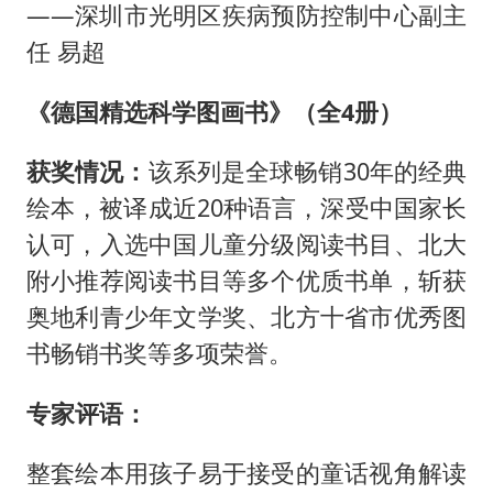
——深圳市光明区疾病预防控制中心副主
任 易超
《德国精选科学图画书》（全4册）
获奖情况：
该系列是全球畅销30年的经典
绘本，被译成近20种语言，深受中国家长
认可，入选中国儿童分级阅读书目、北大
附小推荐阅读书目等多个优质书单，斩获
奥地利青少年文学奖、北方十省市优秀图
书畅销书奖等多项荣誉。
专家评语：
整套绘本用孩子易于接受的童话视角解读