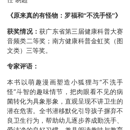
《原来真的有怪物：罗福和“不洗手怪”》
获奖情况：
获广东省第三届健康科普大赛
音频类二等奖；南方健康科普金虹奖（图
文类）三等奖。
专家评语：
本书以萌趣漫画塑造小狐狸与“不洗手
怪”斗智的趣味情节，把肉眼看不见的病
菌转化为具象形象，直观呈现不讲卫生的
潜在危害。全书潜移默化引导孩子摒弃不
良卫生行为，帮助幼儿逐步养成勤洗手、
爱洁净的良好习惯，兼具阅读趣味与教育