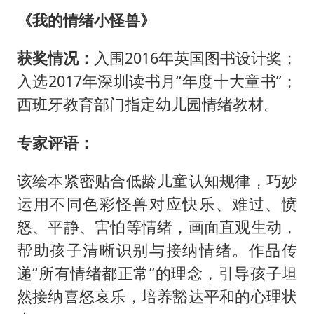
《我的情绪小怪兽》
获奖情况：
入围2016年英国图书设计奖；
入选2017年深圳读书月“年度十大童书”；
西班牙教育部门指定幼儿园情绪教材。
专家评语：
该绘本紧密贴合低龄儿童认知规律，巧妙
运用不同色彩怪兽对应快乐、难过、愤
怒、平静、害怕等情绪，画面直观生动，
帮助孩子清晰识别与接纳情绪。作品传
递“所有情绪都正常”的理念，引导孩子坦
然接纳喜怒哀乐，培养豁达平和的心理状