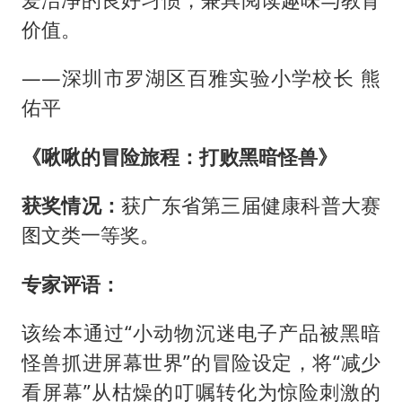
价值。
——深圳市罗湖区百雅实验小学校长 熊
佑平
《啾啾的冒险旅程：打败黑暗怪兽》
获奖情况：
获广东省第三届健康科普大赛
图文类一等奖。
专家评语：
该绘本通过“小动物沉迷电子产品被黑暗
怪兽抓进屏幕世界”的冒险设定，将“减少
看屏幕”从枯燥的叮嘱转化为惊险刺激的