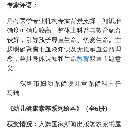
专家评语：
具有医学专业机构专家背景支撑，知识准
确度可信度较高。整体上科普与教育融合
较好，引导孩子尊重生命、热爱生命。主
题明确聚焦于血液知识及无偿献血公益理
念，兼具身体认知和生命
教育
双重主题意
义。
——深圳市妇幼保健院儿童保健科主任
马瑞
《幼儿健康素养系列绘本》（全6册）
获奖情况：
入选国家新闻出版署农家书屋