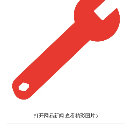
打开网易新闻 查看精彩图片