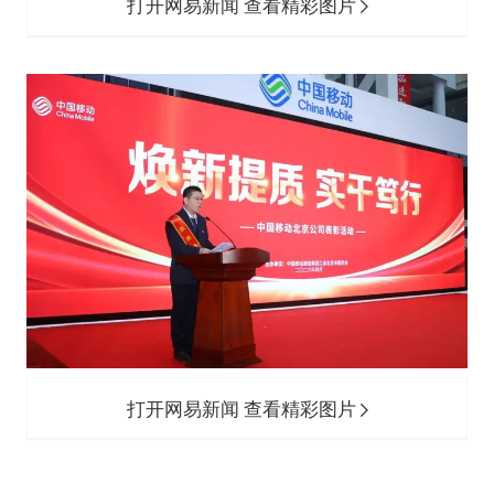
打开网易新闻 查看精彩图片
打开网易新闻 查看精彩图片