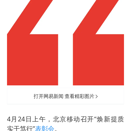
打开网易新闻 查看精彩图片
4月24日上午，北京移动召开“焕新提质
实干笃行”
表彰会
。