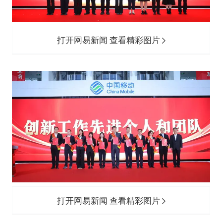
打开网易新闻 查看精彩图片
打开网易新闻 查看精彩图片