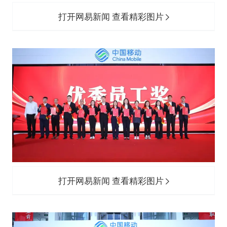
打开网易新闻 查看精彩图片
打开网易新闻 查看精彩图片