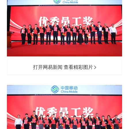
打开网易新闻 查看精彩图片