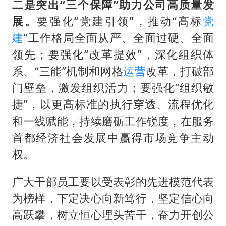
二是突出“三个保障”助力公司高质量发
展。
要强化“党建引领”，推动“高标
党
建
”工作格局全面从严、全面过硬、全面
领先；要强化“改革提效”，深化组织体
系、“三能”机制和网格
运营
改革，打破部
门壁垒，激发组织活力；要强化“组织敏
捷”，以更高标准的执行穿透、流程优化
和一线赋能，持续磨砺工作锐度，在服务
首都经济社会发展中赢得市场竞争主动
权。
广大干部员工要以受表彰的先进模范代表
为榜样，下定决心向新笃行，坚定信心向
高跃攀，树立恒心埋头苦干，奋力开创公