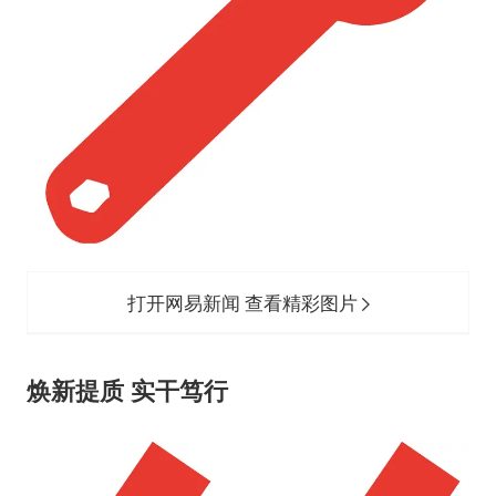
5万小车卖不动 微型代步车集体遇冷
科创50指数跌幅扩大至2%
周星驰妈妈现身香港首映礼
白海豚路径图
56岁刘奕君跟13岁女儿合跳
大疆错失宇树
从科技创新看开局起步的时与势
打开网易新闻 查看精彩图片
焕新提质 实干笃行