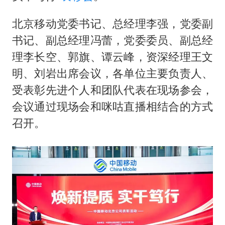
北京移动党委书记、总经理李强，党委副
书记、副总经理冯蕾，党委委员、副总经
理李长空、郭旗、谭云峰，资深经理王文
明、刘岩出席会议，各单位主要负责人、
受表彰先进个人和团队代表在现场参会，
会议通过现场会和咪咕直播相结合的方式
召开。