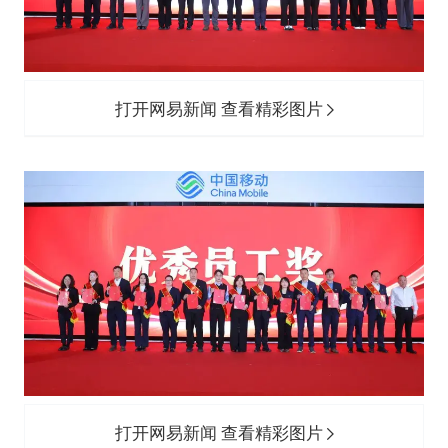
打开网易新闻 查看精彩图片
打开网易新闻 查看精彩图片