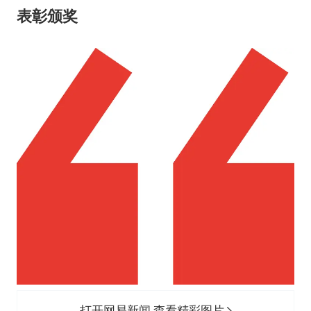
表彰颁奖
打开网易新闻 查看精彩图片