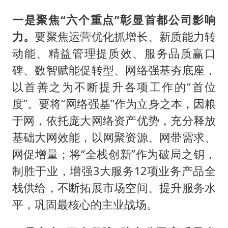
一是聚焦“六个重点”彰显首都公司影响
力。
要聚焦运营优化抓增长、新质能力转
动能、精益管理提质效、服务品质赢口
碑、数智赋能促转型、网络强基夯底座，
以首善之为不断提升各项工作的“首位
度”。要将“网络强基”作为立身之本，因粮
于网，依托庞大网络资产优势，充分释放
基础大网效能，以网聚资源、网带需求、
网促增量；将“全栈创新”作为破局之钥，
制胜于业，增强3大服务12项业务产品全
栈供给，不断拓展市场空间、提升服务水
平，巩固最核心的主业战场。