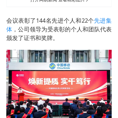
会议表彰了144名先进个人和22个
先进集
体
，公司领导为受表彰的个人和团队代表
颁发了证书和奖牌。