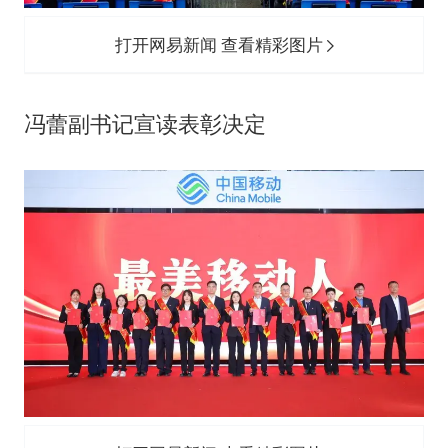
打开网易新闻 查看精彩图片
冯蕾副书记宣读表彰决定