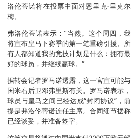
洛伦蒂诺将在投票中面对
恩里克
-里克尔
梅。
弗洛伦蒂诺表示：“当然。这个周四，我
将宣布皇马下赛季的第一笔重磅引援。所
有人都知道我的竞技计划是什么：拥有最
好的球员，并继续赢球。”
据转会记者罗马诺透露，这一官宣可能与
国米右后卫邓弗里斯有关。罗马诺表示，
球员与皇马之间已经达成“封闭协议”，前
提是弗洛伦蒂诺连任主席。合同细节据称
已经谈妥，并准备签字。
这笔交易将通过向国米支付2000万欧元解