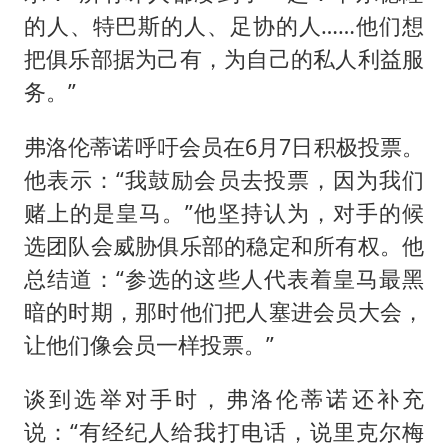
的人、特巴斯的人、足协的人……他们想
把俱乐部据为己有，为自己的私人利益服
务。”
弗洛伦蒂诺呼吁会员在6月7日积极投票。
他表示：“我鼓励会员去投票，因为我们
赌上的是皇马。”他坚持认为，对手的候
选团队会威胁俱乐部的稳定和所有权。他
总结道：“参选的这些人代表着皇马最黑
暗的时期，那时他们把人塞进会员大会，
让他们像会员一样投票。”
谈到选举对手时，弗洛伦蒂诺还补充
说：“有经纪人给我打电话，说里克尔梅