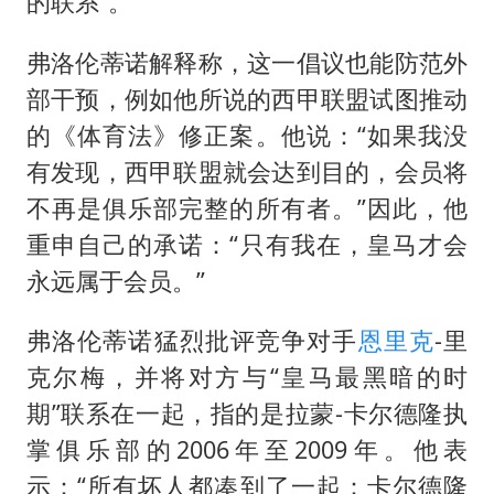
的联系”。
弗洛伦蒂诺解释称，这一倡议也能防范外
部干预，例如他所说的西甲联盟试图推动
的《体育法》修正案。他说：“如果我没
有发现，西甲联盟就会达到目的，会员将
不再是俱乐部完整的所有者。”因此，他
重申自己的承诺：“只有我在，皇马才会
永远属于会员。”
弗洛伦蒂诺猛烈批评竞争对手
恩里克
-里
克尔梅，并将对方与“皇马最黑暗的时
期”联系在一起，指的是拉蒙-卡尔德隆执
掌俱乐部的2006年至2009年。他表
示：“所有坏人都凑到了一起：卡尔德隆