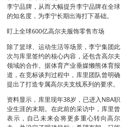
李宁品牌，从而大幅提升李宁品牌在全球
的知名度，为李宁长期出海打下基础。
盯上全球600亿高尔夫服饰零售市场
除了篮球、运动生活等场景，李宁集团此
次与库里签约的核心内容，还包含高尔夫
领域的合作。据体育产业垂媒懒熊体育报
道，在竞标谈判过程中，库里团队曾明确
提出了打造专属高尔夫支线系列的要求。
资料显示，库里现年38岁，已进入NBA职
业生涯的末期。在此前的采访中，库里曾
表示，自己未来会将更多重心转向高尔