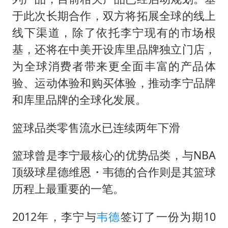
于此次长期合作，双方将拓展全球的线上
线下渠道，除了依托李宁现有的市场根
基，还将在中美开设库里品牌独立门店，
为全球消费者带来更全面丰富的产品体
验、运动体验和购买体验，推动李宁品牌
和库里品牌的全球化发展。
篮球品类零售流水已连续两年下滑
篮球曾是李宁最核心的优势品类，与NBA
顶级球星德维恩・韦德的合作则是其篮球
历程上最重要的一笔。
2012年，李宁与
韦德
签订了一份为期10