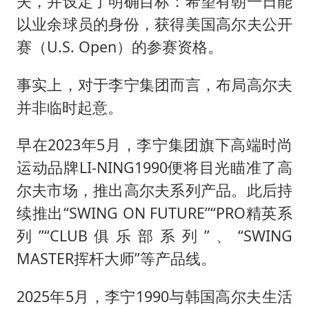
夫，并设定了明确目标：希望有朝一日能
以业余球员的身份，获得美国高尔夫公开
赛（U.S. Open）的参赛资格。
事实上，对于李宁集团而言，布局高尔夫
并非临时起意。
早在2023年5月，李宁集团旗下高端时尚
运动品牌LI-NING1990便将目光瞄准了高
尔夫市场，推出高尔夫系列产品。此后持
续推出“SWING ON FUTURE”“PRO精英系
列”“CLUB俱乐部系列”、“SWING
MASTER挥杆大师”等产品线。
2025年5月，李宁1990与韩国高尔夫生活