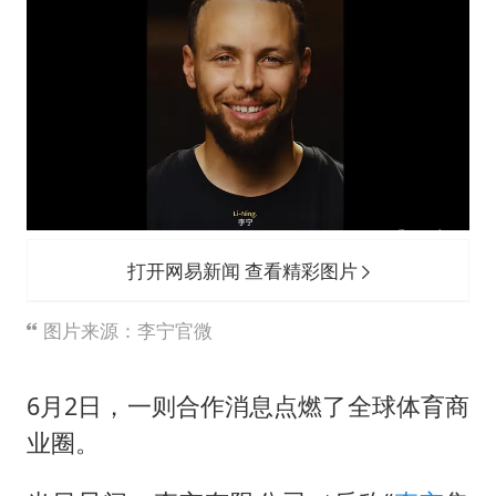
上海全力守护市民“菜篮子”
央视新主播李秋莹母校发文祝贺
暑期研学游升温 在旅途中增长知识
白海豚对华东华北影响会大于巴威
国足U17与阿森纳决赛取消 并列冠军
总书记点赞的非遗苗绣焕发新生机
打开网易新闻 查看精彩图片
图片来源：李宁官微
6月2日，一则合作消息点燃了全球体育商
业圈。