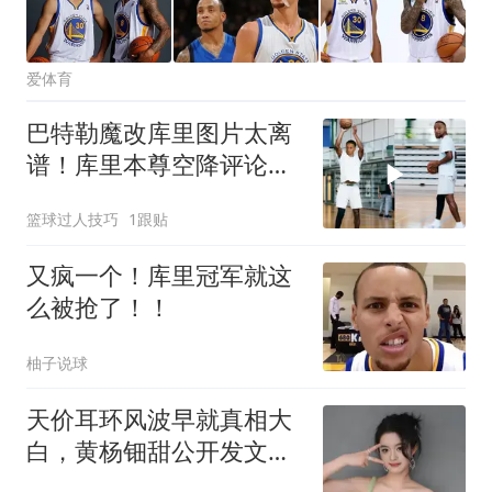
爱体育
巴特勒魔改库里图片太离
谱！库里本尊空降评论
区：你搞啥这是
篮球过人技巧
1跟贴
又疯一个！库里冠军就这
么被抢了！！
柚子说球
天价耳环风波早就真相大
白，黄杨钿甜公开发文，
高调官宣一大喜讯