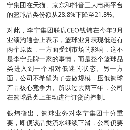
宁集团在天猫、京东和抖音三大电商平台
的篮球品类份额从28.8%下降至21.8%。
对此，李宁集团联席CEO钱炜在今年3月
业绩沟通会上表示，篮球业务表现低迷有
两个原因，一方面受到市场的影响，这不
是李宁品牌一家的事情，而是整个篮球品
类进入到一个相对低迷的状态。另一方
面，公司不希望为了去做规模，压低篮球
产品核心竞争力。所以过去两三年，公司
在篮球品类上主动进行订货的控制。
钱炜指出，篮球业务对李宁集团十分重
要，即便该品类流水继续下滑，公司仍要