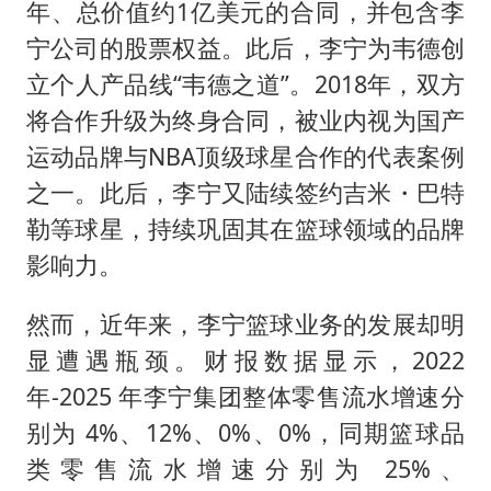
年、总价值约1亿美元的合同，并包含李
宁公司的股票权益。此后，李宁为韦德创
立个人产品线“韦德之道”。2018年，双方
将合作升级为终身合同，被业内视为国产
运动品牌与NBA顶级球星合作的代表案例
之一。此后，李宁又陆续签约吉米・巴特
勒等球星，持续巩固其在篮球领域的品牌
影响力。
然而，近年来，李宁篮球业务的发展却明
显遭遇瓶颈。财报数据显示，2022
年-2025 年李宁集团整体零售流水增速分
别为 4%、12%、0%、0%，同期篮球品
类零售流水增速分别为 25%、