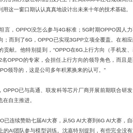
利用这一窗口期认认真真地设计出未来十年的技术基础。
言，OPPO没怎么参与4G标准；5G时期OPPO因人力
；而到了6G，OPPO已实现3GPP立项全覆盖。在相应
的贡献。他特别提到，“OPPO在6G上行方向（手机发、
2名OPPO的专家，会担任上行方向的领导角色，而且是
PO领导的，这是公司多年积累换来的认可。”
露，OPPO已与高通、联发科等芯片厂商开展前期联合研发
也在自主推进。
O已连续赞助七届AI大赛，从5G AI大赛到6G AI大赛，
上的AI团队参与模型训练。沈嘉特别提到，有些完全没有