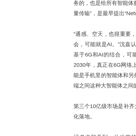
务的，也是给所有智能体服
量传输”，是最早提出“Netw
“通感、空天，也很重要
会，可能就是AI。”沈嘉
基于6G和AI的结合，
2030年，真正在6G
能是手机里的智能体和另
端之间这种大智能体之间
第三个10亿级市场是补齐
化落地。