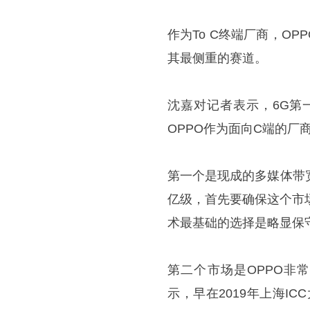
作为To C终端厂商，OP
其最侧重的赛道。
沈嘉对记者表示，6G第
OPPO作为面向C端的厂
第一个是现成的多媒体带
亿级，首先要确保这个市场
术最基础的选择是略显保
第二个市场是OPPO非常看
示，早在2019年上海IC