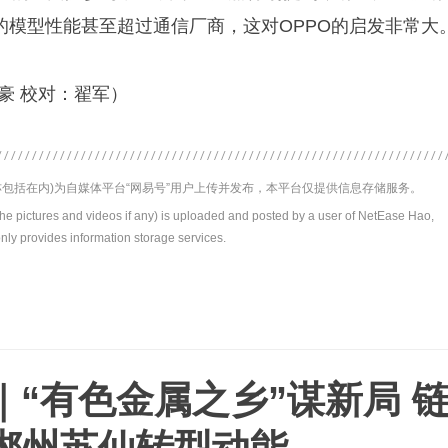
的模型性能甚至超过通信厂商，这对OPPO的启发非常大
豪 校对：翟军）
包括在内)为自媒体平台“网易号”用户上传并发布，本平台仅提供信息存储服务。
the pictures and videos if any) is uploaded and posted by a user of NetEase Hao,
nly provides information storage services.
｜“有色金属之乡”谋新局 