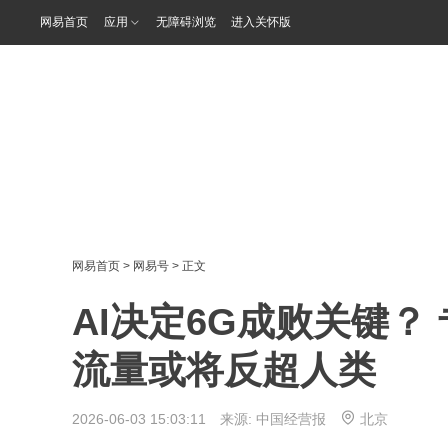
网易首页
应用
无障碍浏览
进入关怀版
网易首页
>
网易号
> 正文
AI决定6G成败关键？
流量或将反超人类
2026-06-03 15:03:11 来源:
中国经营报
北京