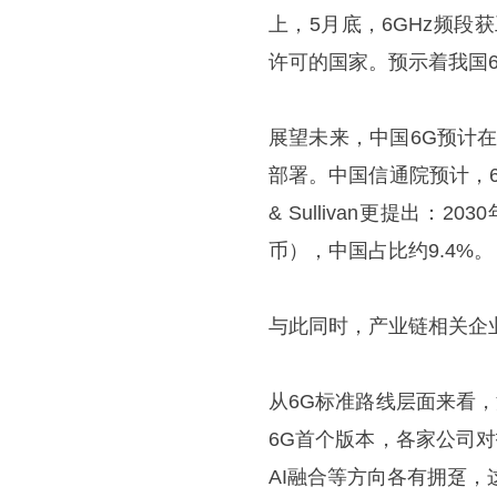
上，5月底，6GHz频
许可的国家。预示着我国
展望未来，中国6G预计在
部署。中国信通院预计，6G
& Sullivan更提出：
币），中国占比约9.4%。
与此同时，产业链相关企
从6G标准路线层面来看
6G首个版本，各家公司
AI融合等方向各有拥趸