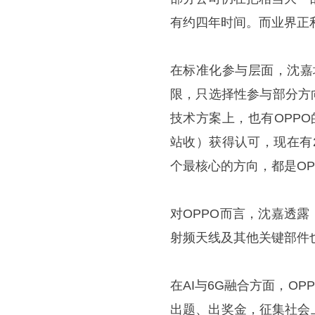
有约四年时间。而业界正
在标准化参与层面，沈嘉坦
限，只选择性参与部分方向
技术方案上，也有OPPO
站收）获得认可，现在有
个最核心的方向，都是OP
对OPPO而言，沈嘉透
射频天线及其他关键部件
在AI与6G融合方面，OPP
出题、出奖金，征集社会