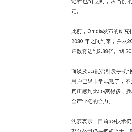
记者也留意到，从当前的
走。
此前，Omdia发布的研究报
2030 年之间到来，并从2
户数将达到2.89亿。到 2
而谈及6G能否引发手机
用户已经非常成熟了，不会
真正感到比5G爽得多，
全产业链的合力。”
沈嘉表示，目前6G技术
部分公司仍在把相当大一