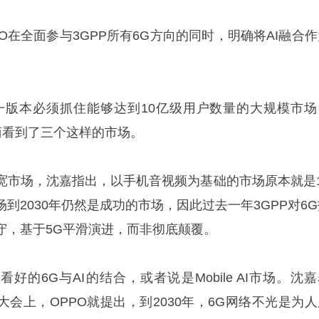
PO在全面参与3GPP所有6G方向的同时，明确将AI融合
一版本必须抓住能够达到10亿级用户数量的大规模市场
商看到了三个这样的市场。
宽市场，沈嘉指出，以手机音视频为基础的市场原本就是1
到2030年仍然是成功的市场，因此过去一年3GPP对6G
守，基于5G平滑演进，而非彻底颠覆。
好的6G与AI的结合，或者说是Mobile AI市场。沈
C大会上，OPPO就提出，到2030年，6G网络不光是为