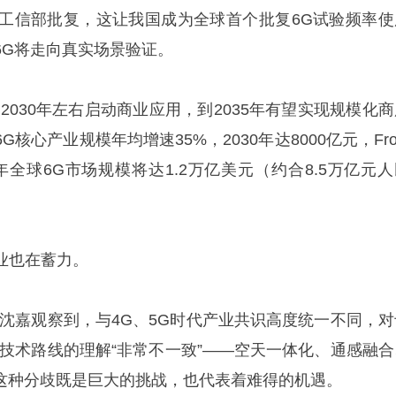
段获工信部批复，这让我国成为全球首个批复6G试验频率使
6G将走向真实场景验证。
2030年左右启动商业应用，到2035年有望实现规模化商
核心产业规模年均增速35%，2030年达8000亿元，Fro
2030年全球6G市场规模将达1.2万亿美元（约合8.5万亿元
业也在蓄力。
，沈嘉观察到，与4G、5G时代产业共识高度统一不同，对
对技术路线的理解“非常不一致”——空天一体化、通感融合
，这种分歧既是巨大的挑战，也代表着难得的机遇。