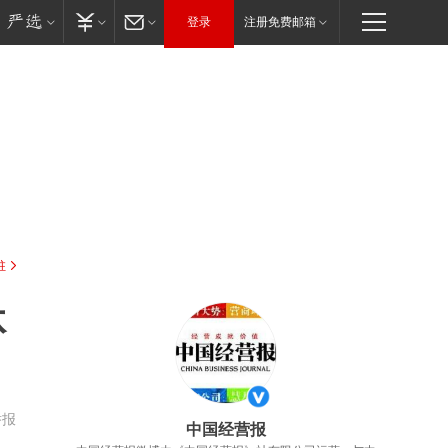
登录
注册免费邮箱
驻
体
举报
中国经营报