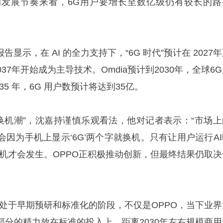
发展节奏来看，6G用户要增长至数亿级仍有较长的路
告显示，在 AI 的全力支持下，“6G 时代”预计在 2027
037年开始成为主导技术。Omdia预计到2030年，全球6
035 年，6G 用户数预计将达到35亿。
“换机潮”，沈嘉持谨慎乐观看法，他对记者表示：“市场上
因为手机上显示‘6G’两个字就换机。只有让用户运行AI
换机才会发生。OPPO正积极推动创新，但最终结果仍取决
仍处于早期预研和标准化的阶段，不仅是OPPO，当下业界
部分的精力放在标准的投入上，距离2030年左右规模商用