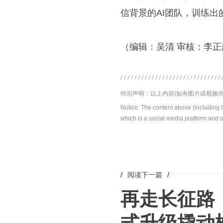
信背景的AI团队，训练出
（编辑：吴清 审核：李正
特别声明：以上内容(如有图片或视频亦
Notice: The content above (including 
which is a social media platform and o
/
阅读下一篇
/
再走长征路