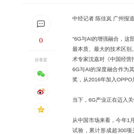
中经记者 陈佳岚 广州报
0
“6G与AI的增强融合，这
最本质、最大的技术区别
术专家沈嘉对《中国经营
分享至
6G与AI的深度融合作
奖，从2016年加入OPP
当下，6G产业正在迈入
从中国市场来看，今年1
试验，累计形成超300