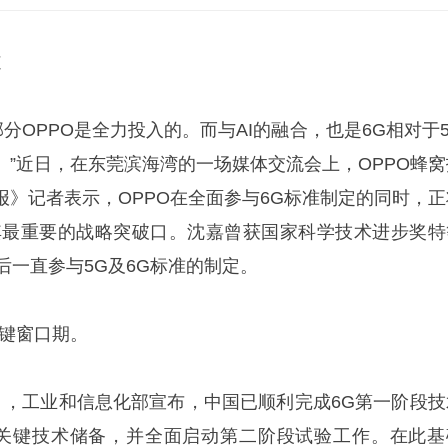
道
部分OPPO是全力投入的。而与AI的融合，也是6G相对于
。”近日，在东莞滨海湾的一场媒体交流会上，OPPO蜂窝
报》记者表示，OPPO在全面参与6G标准制定的同时，正
为其最重要的战略突破口。沈嘉曾获国家科学技术进步奖特
O后一直参与5G及6G标准的制定。
关键窗口期。
月，工业和信息化部宣布，中国已顺利完成6G第一阶段技
项关键技术储备，并全面启动第二阶段试验工作。在此基