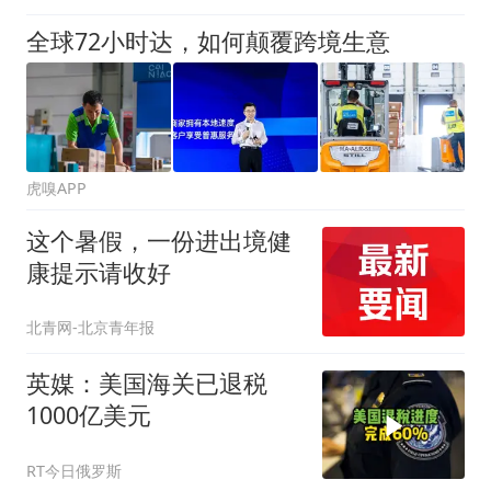
全球72小时达，如何颠覆跨境生意
虎嗅APP
这个暑假，一份进出境健
康提示请收好
北青网-北京青年报
英媒：美国海关已退税
1000亿美元
RT今日俄罗斯