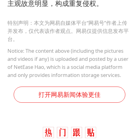
主观故意明显，构成重复侵权。
特别声明：本文为网易自媒体平台“网易号”作者上传
并发布，仅代表该作者观点。网易仅提供信息发布平
台。
Notice: The content above (including the pictures
and videos if any) is uploaded and posted by a user
of NetEase Hao, which is a social media platform
and only provides information storage services.
打开网易新闻体验更佳