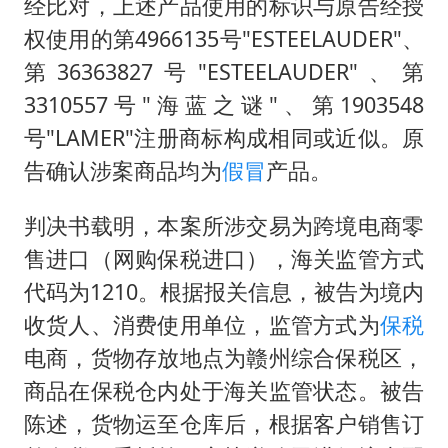
经比对，上述产品使用的标识与原告经授
权使用的第4966135号"ESTEELAUDER"、
第36363827号"ESTEELAUDER"、第
3310557号"海蓝之谜"、第1903548
号"LAMER"注册商标构成相同或近似。原
告确认涉案商品均为
假冒
产品。
判决书载明，本案所涉交易为跨境电商零
售进口（网购保税进口），海关监管方式
代码为1210。根据报关信息，被告为境内
收货人、消费使用单位，监管方式为
保税
电商，货物存放地点为赣州综合保税区，
商品在保税仓内处于海关监管状态。被告
陈述，货物运至仓库后，根据客户销售订