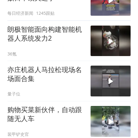
每日经济新闻
1245跟贴
朗极智能面向构建智能机
器人系统发力2
36氪
亦庄机器人马拉松现场名
场面合集
量子位
购物买菜新伙伴，自动跟
随无人车
装甲铲史官