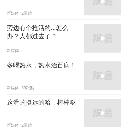
新媒体
2跟贴
旁边有个抢活的…怎么
办？人都过去了？
新媒体
多喝热水，热水治百病！
新媒体
69跟贴
这滑的挺远的哈，棒棒哒
新媒体
2跟贴