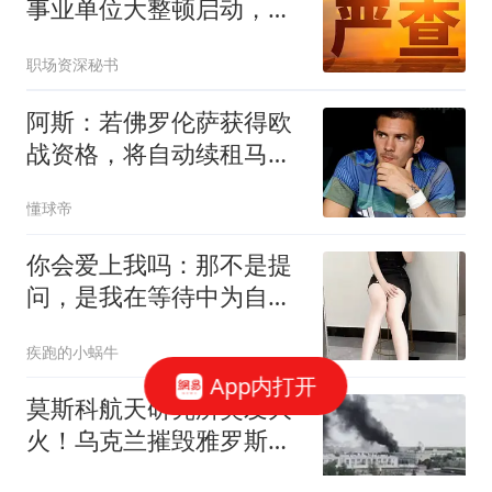
事业单位大整顿启动，这
几类人受影响最大
职场资深秘书
阿斯：若佛罗伦萨获得欧
战资格，将自动续租马斯
坦托诺一年
懂球帝
你会爱上我吗：那不是提
问，是我在等待中为自己
预留的着陆点
疾跑的小蜗牛
App内打开
莫斯科航天研究所突发大
火！乌克兰摧毁雅罗斯拉
夫尔炼油厂