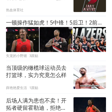
危机，波特兰球迷炸锅
热血体育社
一顿操作猛如虎！5中锋！5后卫！2前锋！开拓者路在何方？
失宠的小野猪
3跟贴
当顶级的橄榄球运动员去
打篮球，实力究竟怎么样
薛艳艳爱生活
1跟贴
后场人满为患也不卖！开
拓者硬留霍勒迪，拒绝所