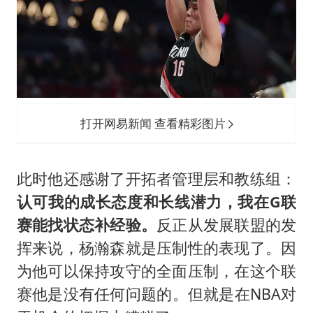
打开网易新闻 查看精彩图片
此时他还感谢了开拓者管理层和教练组：
认可我的成长态度和长线潜力，我在G联
赛能找状态补经验。
反正从发展联盟的发
挥来说，杨瀚森就是压制性的表现了。因
为他可以保持攻守的全面压制，在这个联
赛他是没有任何问题的。但就是在NBA对