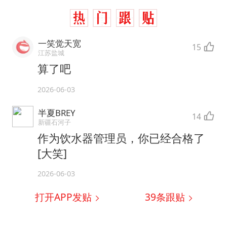
一笑觉天宽
15
江苏盐城
算了吧
2026-06-03
半夏BREY
14
新疆石河子
作为饮水器管理员，你已经合格了
[大笑]
2026-06-03
打开APP发贴
39
条跟贴