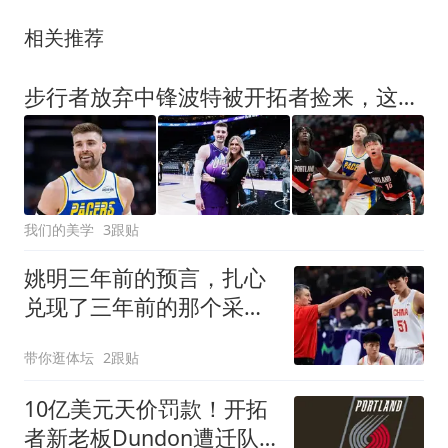
相关推荐
步行者放弃中锋波特被开拓者捡来，这下杨瀚森要变第五中锋？
我们的美学
3跟贴
姚明三年前的预言，扎心
兑现了三年前的那个采
访，很多球迷当时看过就
带你逛体坛
2跟贴
忘了
10亿美元天价罚款！开拓
者新老板Dundon遭迁队