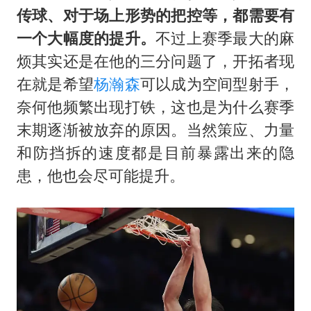
金饰克价大幅跳涨
传球、对于场上形势的把控等，都需要有
关之琳否认与27岁模特的恋情
一个大幅度的提升。
不过上赛季最大的麻
多地要求领导干部带头休假
烦其实还是在他的三分问题了，开拓者现
对话重庆地铁吐血女孩
在就是希望
杨瀚森
可以成为空间型射手，
奈何他频繁出现打铁，这也是为什么赛季
奋进开新局 实干挑大梁
末期逐渐被放弃的原因。当然策应、力量
和防挡拆的速度都是目前暴露出来的隐
患，他也会尽可能提升。