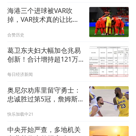
海港三个进球被VAR吹
掉，VAR技术真的让比赛
变得更加公正了吗？
合赞历史
葛卫东夫妇大幅加仓兆易
创新！合计增持超121万
股
每日经济新闻
奥尼尔劝库里留守勇士：
忠诚胜过第5冠，詹姆斯
离队是教训
快乐加载中21
中央开始严查，多地机关