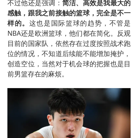
不过他还是强调：
简洁、高效是我最大的
感触，跟我之前接触的篮球，完全是不一
样的。
这也是国际篮球的趋势，不管是
NBA还是欧洲篮球，他们都在简化。反观
目前的国家队，依然存在过度按照战术跑
位的情况，不知道后续能不能增加掩护，
创造空位，当然对于机会球的把握也是目
前男篮存在的麻烦。