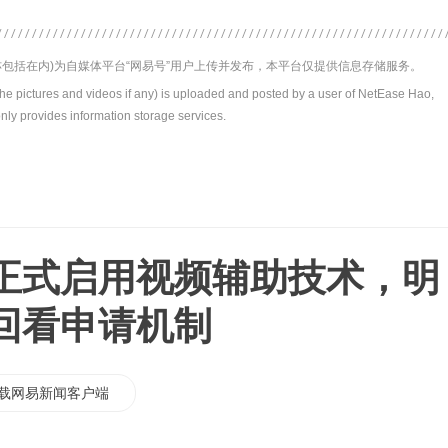
包括在内)为自媒体平台“网易号”用户上传并发布，本平台仅提供信息存储服务。
the pictures and videos if any) is uploaded and posted by a user of NetEase Hao,
nly provides information storage services.
正式启用视频辅助技术，明
回看申请机制
载网易新闻客户端