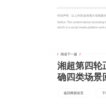
特别声明：以上内容(如有图片或视频亦
Notice: The content above (including 
which is a social media platform and o
/
阅读下一篇
/
湘超第四轮
确四类场景
返回网易首页
下