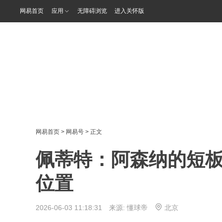
网易首页
应用
无障碍浏览
进入关怀版
网易首页
>
网易号
> 正文
佩蒂特：阿森纳的短
位置
2026-06-03 11:18:31 来源:
懂球帝
北京