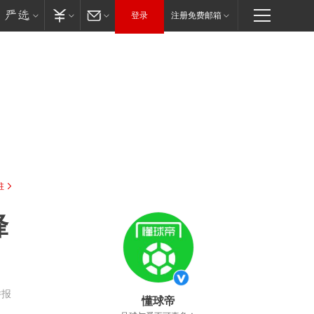
登录
注册免费邮箱
驻
锋
举报
懂球帝