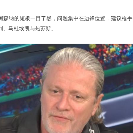
阿森纳的短板一目了然，问题集中在边锋位置，建议枪手
利、马杜埃凯与热苏斯。