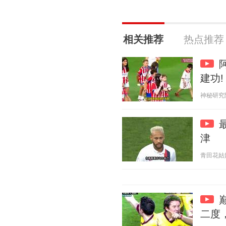
相关推荐
热点推荐
建功!
神秘研究院 2
津
青田花姑娘 2
二度