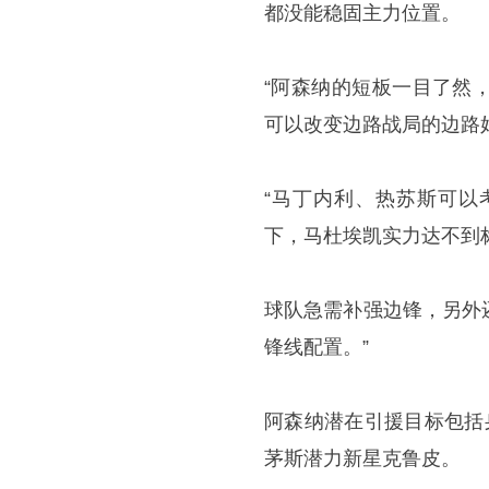
都没能稳固主力位置。
“阿森纳的短板一目了然
可以改变边路战局的边路
“马丁内利、热苏斯可以
下，马杜埃凯实力达不到
球队急需补强边锋，另外
锋线配置。”
阿森纳潜在引援目标包括
茅斯潜力新星克鲁皮。