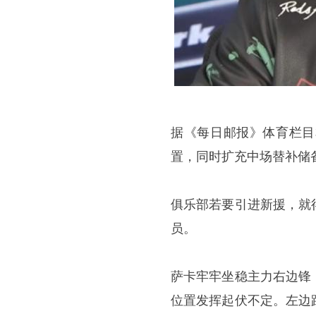
据《每日邮报》体育栏目
置，同时扩充中场替补储
俱乐部若要引进新援，就
员。
萨卡牢牢坐稳主力右边锋
位置发挥起伏不定。左边