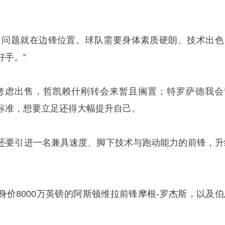
，问题就在边锋位置。球队需要身体素质硬朗、技术出色
好手。”
考虑出售，哲凯赖什刚转会来暂且搁置；特罗萨德我会
标准，想要立足还得大幅提升自己。
还要引进一名兼具速度、脚下技术与跑动能力的前锋，升
身价8000万英镑的阿斯顿维拉前锋摩根-罗杰斯，以及伯