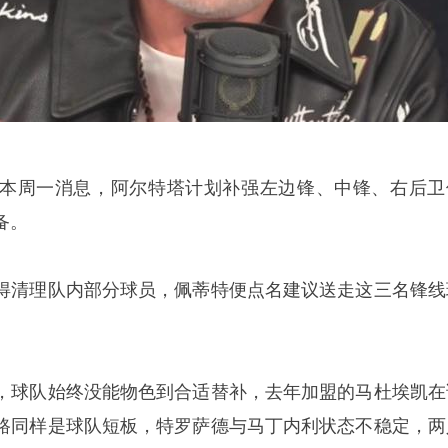
本周一消息，阿尔特塔计划补强左边锋、中锋、右后卫
备。
得清理队内部分球员，佩蒂特便点名建议送走这三名锋线
，球队始终没能物色到合适替补，去年加盟的马杜埃凯在
路同样是球队短板，特罗萨德与马丁内利状态不稳定，两