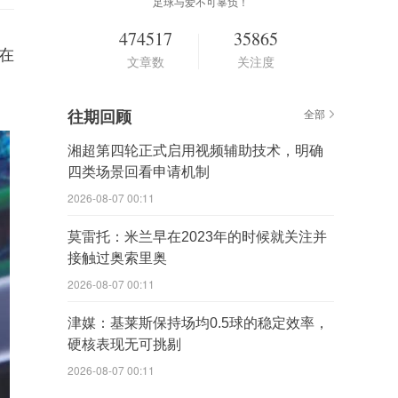
足球与爱不可辜负！
474517
35865
在
文章数
关注度
往期回顾
全部
湘超第四轮正式启用视频辅助技术，明确
四类场景回看申请机制
2026-08-07 00:11
莫雷托：米兰早在2023年的时候就关注并
接触过奥索里奥
2026-08-07 00:11
津媒：基莱斯保持场均0.5球的稳定效率，
硬核表现无可挑剔
2026-08-07 00:11