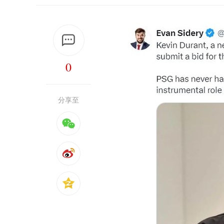
0
分享至