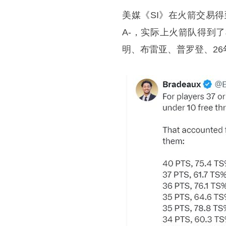
美媒《SI》在火箭交易
A-，实际上火箭队得到
明、布雷亚、普罗登、26