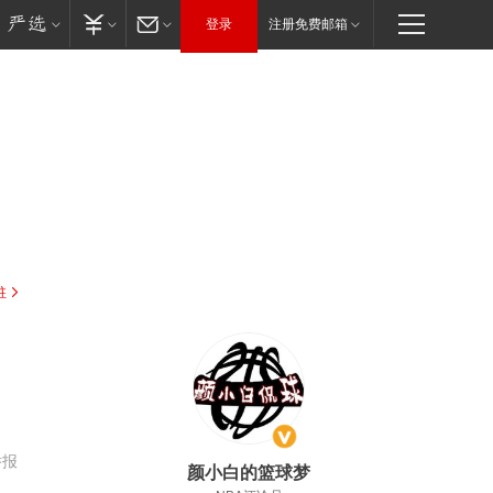
登录
注册免费邮箱
驻
举报
颜小白的篮球梦