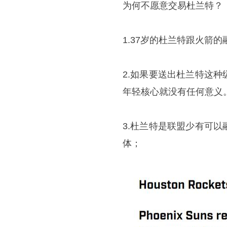
为何不愿意交易杜兰特？
1.37岁的杜兰特跟火箭
2.如果要送出杜兰特这
年轻核心就没有任何意义
3.杜兰特是联盟少有可
体；