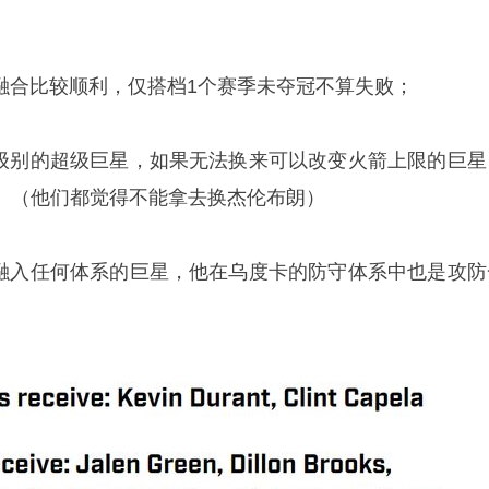
的融合比较顺利，仅搭档1个赛季未夺冠不算失败；
种级别的超级巨星，如果无法换来可以改变火箭上限的巨星
。（他们都觉得不能拿去换杰伦布朗）
以融入任何体系的巨星，他在乌度卡的防守体系中也是攻防