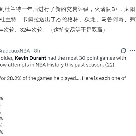
得到杜兰特一年后进行了新的交易评级，火箭队B+，太阳
了杜兰特、卡佩拉送出了杰伦格林、狄龙、马鲁阿奇、弗
年次轮、32年次轮。（这笔交易等于是双赢）