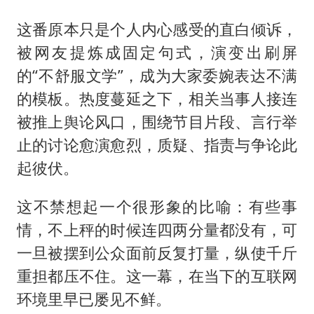
这番原本只是个人内心感受的直白倾诉，
被网友提炼成固定句式，演变出刷屏
的“不舒服文学”，成为大家委婉表达不满
的模板。热度蔓延之下，相关当事人接连
被推上舆论风口，围绕节目片段、言行举
止的讨论愈演愈烈，质疑、指责与争论此
起彼伏。
这不禁想起一个很形象的比喻：有些事
情，不上秤的时候连四两分量都没有，可
一旦被摆到公众面前反复打量，纵使千斤
重担都压不住。这一幕，在当下的互联网
环境里早已屡见不鲜。