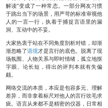
解读”变成了一种常态。一部分网友习惯
于跳出当下的场景，用严苛的标准审视他
人的一言一行，执着于捕捉言语里的漏
洞、互动中的不妥。
大家热衷于站在不同角度剖析对错，却渐
渐忽略了
语境
才是言行的底色。脱离了现
场氛围、人物关系与即时情绪，孤立地抠
字眼、论长短，得出的评判本就有失偏
颇。
网络交流的本质，本应是包容多元、理解
差异，而非拿着标尺对他人的言行吹毛求
疵。语言从来都不是精密的仪器，日常相