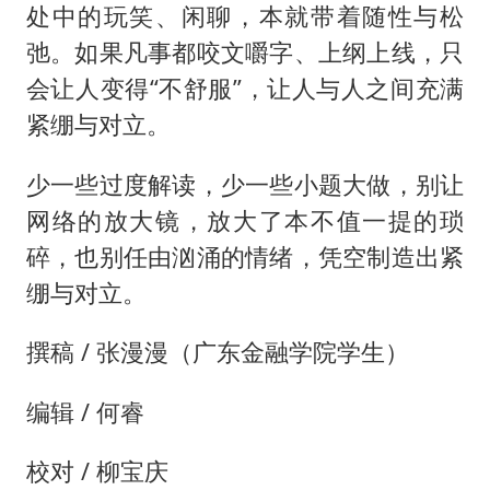
处中的玩笑、闲聊，本就带着随性与松
弛。如果凡事都咬文嚼字、上纲上线，只
会让人变得“不舒服”，让人与人之间充满
紧绷与对立。
少一些过度解读，少一些小题大做，别让
网络的放大镜，放大了本不值一提的琐
碎，也别任由汹涌的情绪，凭空制造出紧
绷与对立。
撰稿 / 张漫漫（广东金融学院学生）
编辑 / 何睿
校对 / 柳宝庆