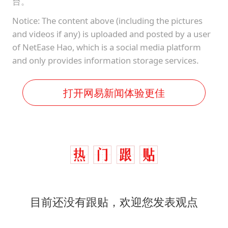
台。
Notice: The content above (including the pictures
and videos if any) is uploaded and posted by a user
of NetEase Hao, which is a social media platform
and only provides information storage services.
打开网易新闻体验更佳
目前还没有跟贴，欢迎您发表观点