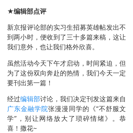
★编辑部点评
新京报评论部的实习生招募英雄帖发出不
到两小时，便收到了三十多篇来稿，这让
我们意外，也让我们格外欣喜。
虽然活动今天下午才启动，时间紧迫，但
为了这份双向奔赴的热情，我们今天一定
要刊出第一篇！
经过
编辑部
讨论，我们决定刊发这篇来自
广东金融学院
张漫漫同学的《“不舒服文
学”，别让网络放大了琐碎情绪》。恭
喜！撒花~