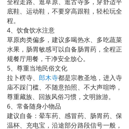
全程走路、逛草原、逛古寺多，穿舒适平
底鞋、运动鞋，不要穿高跟鞋，轻松玩全
程。
4、饮食饮水注意
草原肉类偏多，建议多喝热水、多吃蔬菜
水果，肠胃敏感可以自备肠胃药，全程正
规餐厅用餐，干净安全放心。
5、尊重当地民俗文化
拉卜楞寺、
郎木寺
都是宗教圣地，进入寺
庙不踩门槛、不随意拍照、不大声喧哗，
尊重藏族、回族风俗习惯，文明旅游。
6、常备随身小物品
建议自备：晕车药、感冒药、肠胃药、保
温杯、充电宝，沿途部分路段信号一般，