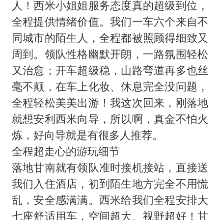
人！西米小姐姐服务态度真的超级到位，
全程提供情绪价值。我们一车六个来自不
同城市的陌生人，全程都被照顾得细致又
周到。领队性格幽默开朗，一路氛围轻松
又治愈；开车超级稳，山路弯道再多也丝
毫不颠，在车上化妆、休息完全没问题，
全程轻松美美出游！我这次回来，刚落地
就想安利西米向导，所以啊，真金不怕火
炼，好向导就是有很多人推荐。
全程超走心的游玩细节
落地甘南就有领队准时接机接站，直接送
我们入住酒店，初到陌生地方完全不用慌
乱，安全感满满。西米给我们全程安排大
七座舒适用车，空间超大、视野超好！甘