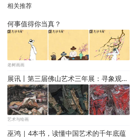
相关推荐
何事值得你当真？
老树画画
展讯丨第三届佛山艺术三年展：寻象观意——中国绘画材料在地性研究展
艺术与绘画
巫鸿 | 4本书，读懂中国艺术的千年底蕴