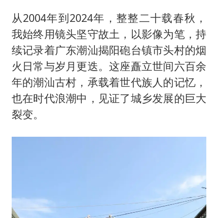
从2004年到2024年，整整二十载春秋，
我始终用镜头坚守故土，以影像为笔，持
续记录着广东潮汕揭阳砲台镇市头村的烟
火日常与岁月更迭。这座矗立世间六百余
年的潮汕古村，承载着世代族人的记忆，
也在时代浪潮中，见证了城乡发展的巨大
裂变。