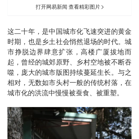
打开网易新闻 查看精彩图片
这二十年，是中国城市化飞速突进的黄金
时期，也是乡土社会悄然退场的时代。城
市挣脱边界肆意扩张，高楼广厦拔地而
起，曾经的城郊原野、乡村空地被不断吞
噬，庞大的城市版图持续蔓延生长。与之
相对，无数如市头村一般的传统村落，在
城市化的洪流中慢慢被蚕食、被重塑。