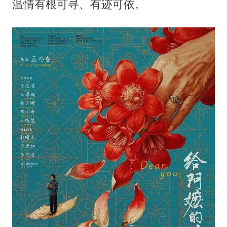
温情有根可寻、有迹可依。