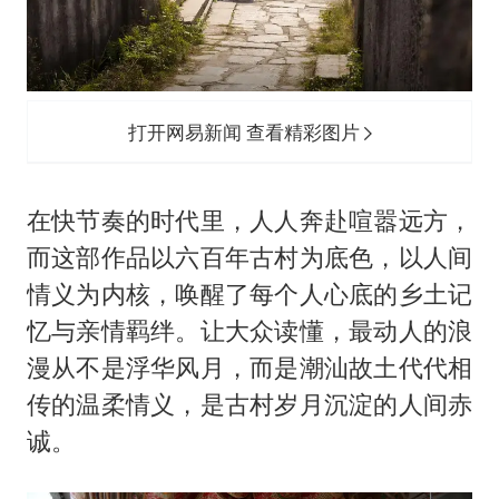
打开网易新闻 查看精彩图片
在快节奏的时代里，人人奔赴喧嚣远方，
而这部作品以六百年古村为底色，以人间
情义为内核，唤醒了每个人心底的乡土记
忆与亲情羁绊。让大众读懂，最动人的浪
漫从不是浮华风月，而是潮汕故土代代相
传的温柔情义，是古村岁月沉淀的人间赤
诚。