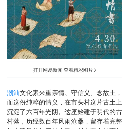
打开网易新闻 查看精彩图片
潮汕
文化素来重亲情、守信义、念故土，
而这份纯粹的情义，在市头村这片古土上
沉淀了六百年光阴。这座始建于明代的古
村落，历经数百年风雨沧桑，留存着完整