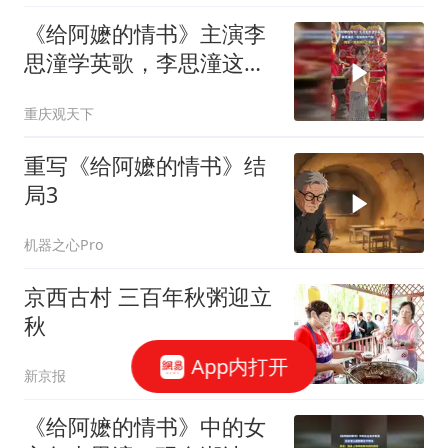
《给阿嬷的情书》主演李
思潼学英歌，李思潼这一
看就很有气势
重庆观天下
重写《给阿嬷的情书》结
局3
机器之心Pro
京西古村 三百年秋粥迎立
秋
App内打开
新京报
《给阿嬷的情书》中的女