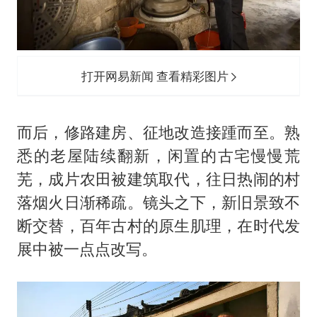
打开网易新闻 查看精彩图片
而后，修路建房、征地改造接踵而至。熟
悉的老屋陆续翻新，闲置的古宅慢慢荒
芜，成片农田被建筑取代，往日热闹的村
落烟火日渐稀疏。镜头之下，新旧景致不
断交替，百年古村的原生肌理，在时代发
展中被一点点改写。