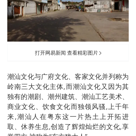
打开网易新闻 查看精彩图片
潮汕文化与广府文化、客家文化并列称为
岭南三大文化主体,而潮汕文化又因为其
独有的潮剧、潮州建筑、潮汕工艺美术、
商业文化、饮食文化而独领风骚,上千年
来,潮汕人在粤东这一片热土上开拓进
取、休养生息,创造了辉煌灿烂的文化,享